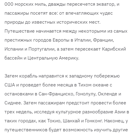
000 морских миль, дважды пересечется экватор, и
пассажиры посетят все: от впечатляющих чудес
природы до известных исторических мест.
Путешествие начинается между некоторыми из самых
престижных городов Европы в Италии, Франции,
Испании и Португалии, а затем пересекает Карибский
бассейн и Центральную Америку.
Затем корабль направится к западному побережью
США и проведет более месяца в Тихом океане с
остановками в Сан-Франциско, Гонолулу, Окленде и
Сиднее. Затем пассажирам предстоит провести более
трех недель, исследуя культурное разнообразие Азии в
таких городах, как Токио, Шанхай и Гонконг. Наконец, у
путешественников будет возможность изучить другие