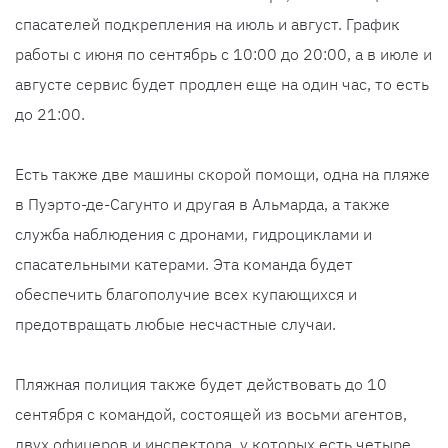
спасателей подкрепления на июль и август. График
работы с июня по сентябрь с 10:00 до 20:00, а в июле и
августе сервис будет продлен еще на один час, то есть
до 21:00.
Есть также две машины скорой помощи, одна на пляже
в Пуэрто-де-Сагунто и другая в Альмарда, а также
служба наблюдения с дронами, гидроциклами и
спасательными катерами. Эта команда будет
обеспечить благополучие всех купающихся и
предотвращать любые несчастные случаи.
Пляжная полиция также будет действовать до 10
сентября с командой, состоящей из восьми агентов,
двух офицеров и инспектора, у которых есть четыре