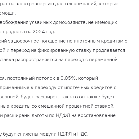
трат на электроэнергию для тех компаний, которые
помощи.
свобождения уязвимых домохозяйств, не имеющих
е продлена на 2024 год.
ий за досрочное погашение по ипотечным кредитам с
ой и переход на фиксированную ставку продлевается
 ставка распространяется на переход с переменной
тся, постоянный потолок в 0,05%, который
применимые к переходу от ипотечных кредитов с
ванной, будет расширен, так что он также будет
чные кредиты со смешанной процентной ставкой.
и расширены льготы по НДФЛ на восстановление
у будут снижены модули НДФЛ и НДС.