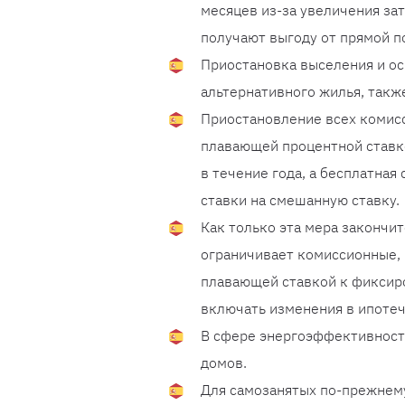
месяцев из-за увеличения за
получают выгоду от прямой 
Приостановка выселения и о
альтернативного жилья, такж
Приостановление всех комисс
плавающей процентной ставк
в течение года, а бесплатная
ставки на смешанную ставку.
Как только эта мера закончи
ограничивает комиссионные, 
плавающей ставкой к фиксиро
включать изменения в ипоте
В сфере энергоэффективност
домов.
Для самозанятых по-прежнем