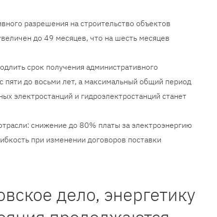
ивного разрешения на строительство объектов
величен до 49 месяцев, что на шесть месяцев
одлить срок получения административного
с пяти до восьми лет, а максимальный общий период
ных электростанций и гидроэлектростанций станет
трасли: снижение до 80% платы за электроэнергию
гибкость при изменении договоров поставки
овское дело, энергетику