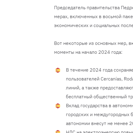
Председатель правительства Педро
мерах, включенных в восьмой паке
экономических и социальных после
Вот некоторые из основных мер, в
моменты на начало 2024 года:
В течение 2024 года сохраня
пользователей Cercanías, Roda
линий, а также предоставляю
бесплатный общественный тр
Вклад государства в автоном
городских и междугородных б
автономии внесут не менее 
НДС на электроэнергию повыс