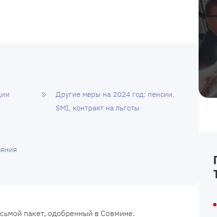
ции
Другие меры на 2024 год: пенсии,
SMI, контракт на льготы
ояния
сьмой пакет, одобренный в Совмине.