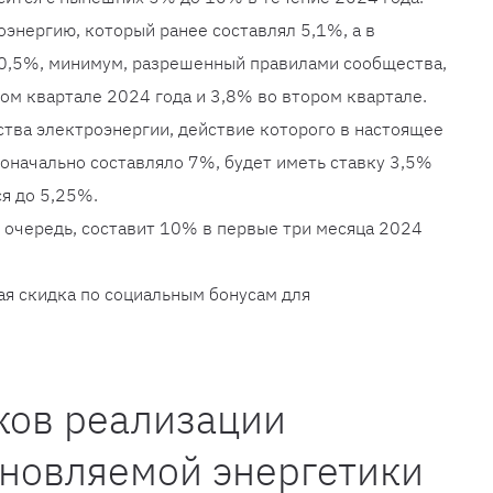
оэнергию, который ранее составлял 5,1%, а в
 0,5%, минимум, разрешенный правилами сообщества,
вом квартале 2024 года и 3,8% во втором квартале.
ства электроэнергии, действие которого в настоящее
оначально составляло 7%, будет иметь ставку 3,5%
ся до 5,25%.
ю очередь, составит 10% в первые три месяца 2024
я скидка по социальным бонусам для
ков реализации
бновляемой энергетики