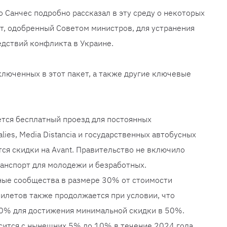
 Санчес подробно рассказал в эту среду о некоторых
т, одобренный Советом министров, для устранения
дствий конфликта в Украине.
ключенных в этот пакет, а также другие ключевые
ется бесплатный проезд для постоянных
lies, Media Distancia и государственных автобусных
тся скидки на Avant. Правительство не включило
анспорт для молодежи и безработных.
ные сообщества в размере 30% от стоимости
илетов также продолжается при условии, что
20% для достижения минимальной скидки в 50%.
ится с нынешних 5% до 10% в течение 2024 года.