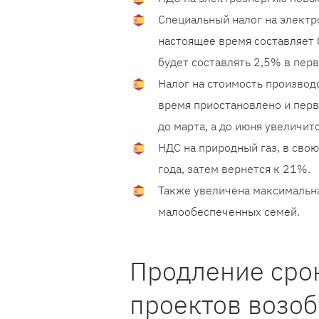
Специальный налог на электр
настоящее время составляет
будет составлять 2,5% в пер
Налог на стоимость производ
время приостановлено и перв
до марта, а до июня увеличит
НДС на природный газ, в сво
года, затем вернется к 21%.
Также увеличена максимальна
малообеспеченных семей.
Продление сро
проектов возо