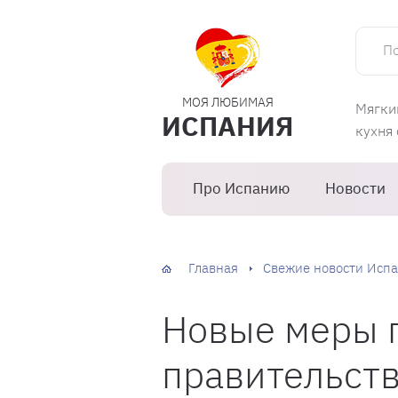
Поиск 
МОЯ ЛЮБИМАЯ
Мягки
ИСПАНИЯ
кухня
Про Испанию
Новости
Главная
Свежие новости Испа
Новые меры 
правительст