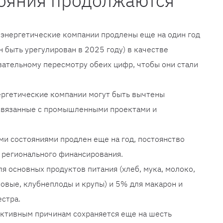
тояния продолжаются
 энергетические компании продлены еще на один год
 быть урегулирован в 2025 году) в качестве
зательному пересмотру обеих цифр, чтобы они стали
нергетические компании могут быть вычтены
 связанные с промышленными проектами и
ми состояниями продлен еще на год, постоянство
 регионального финансирования.
я основных продуктов питания (хлеб, мука, молоко,
бовые, клубнеплоды и крупы) и 5% для макарон и
естра.
ективным причинам сохраняется еще на шесть