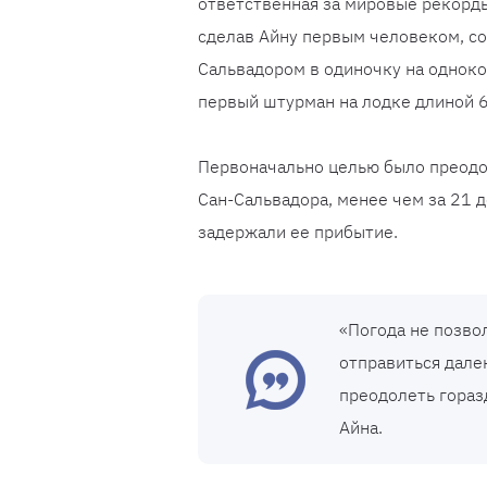
ответственная за мировые рекорды
сделав Айну первым человеком, с
Сальвадором в одиночку на одноко
первый штурман на лодке длиной 6,
Первоначально целью было преодо
Сан-Сальвадора, менее чем за 21 
задержали ее прибытие.
«Погода не позво
отправиться далек
преодолеть гораз
Айна.