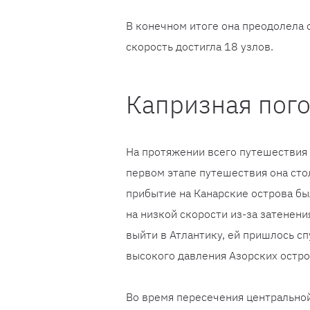
В конечном итоге она преодолела 
скорость достигла 18 узлов.
Капризная пог
На протяжении всего путешествия 
первом этапе путешествия она сто
прибытие на Канарские острова бы
на низкой скорости из-за затенени
выйти в Атлантику, ей пришлось сп
высокого давления Азорских остро
Во время пересечения центральной