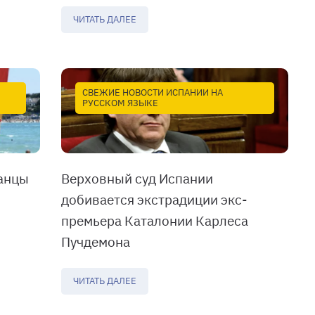
ЧИТАТЬ ДАЛЕЕ
СВЕЖИЕ НОВОСТИ ИСПАНИИ НА
РУССКОМ ЯЗЫКЕ
анцы
Верховный суд Испании
добивается экстрадиции экс-
премьера Каталонии Карлеса
Пучдемона
ЧИТАТЬ ДАЛЕЕ