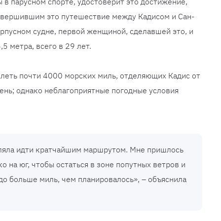
 в парусном спорте, удостоверит это достижение,
овершившим это путешествие между Кадисом и Сан-
рпусном судне, первой женщиной, сделавшей это, и
5 метра, всего в 29 лет.
леть почти 4000 морских миль, отделяющих Кадис от
день; однако неблагоприятные погодные условия
ляла идти кратчайшим маршрутом. Мне пришлось
о на юг, чтобы остаться в зоне попутных ветров и
до больше миль, чем планировалось», – объяснила