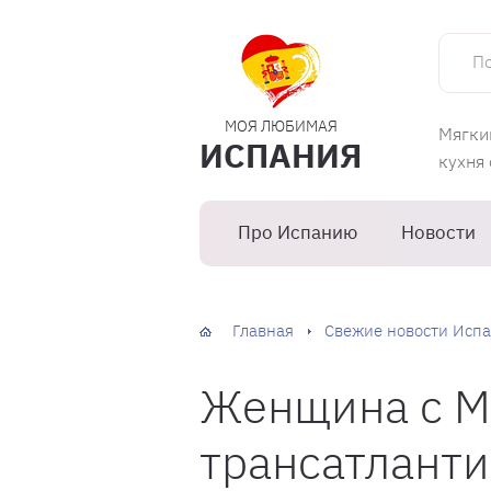
Поиск 
МОЯ ЛЮБИМАЯ
Мягки
ИСПАНИЯ
кухня
Про Испанию
Новости
Главная
Свежие новости Испа
Женщина с М
трансатланти