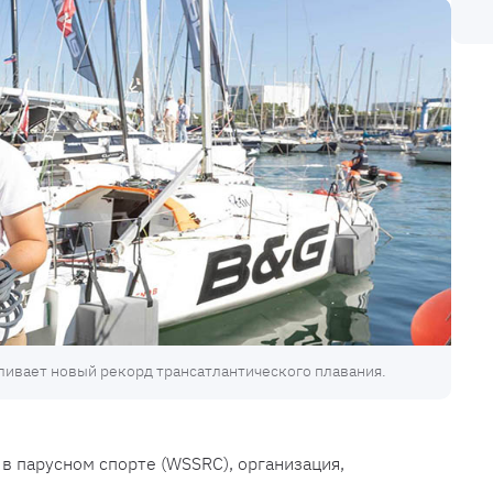
вливает новый рекорд трансатлантического плавания.
в парусном спорте (WSSRC), организация,