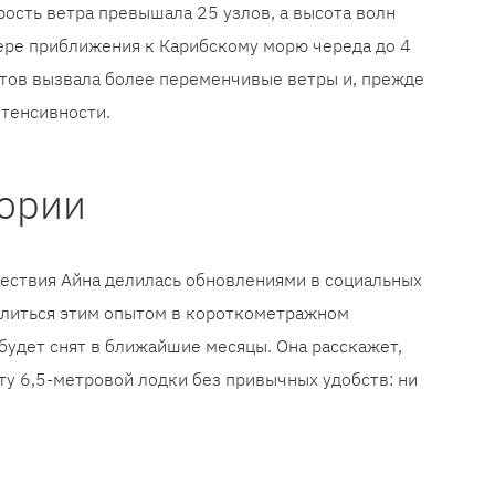
орость ветра превышала 25 узлов, а высота волн
мере приближения к Карибскому морю череда до 4
тов вызвала более переменчивые ветры и, прежде
нтенсивности.
тории
ествия Айна делилась обновлениями в социальных
делиться этим опытом в короткометражном
удет снят в ближайшие месяцы. Она расскажет,
ту 6,5-метровой лодки без привычных удобств: ни