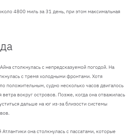
около 4800 миль за 31 день, при этом максимальная
ода
Айна столкнулась с непредсказуемой погодой. На
лкнулась с тремя холодными фронтами. Хотя
ло положительным, судно несколько часов двигалось
я ветра вокруг островов. Позже, когда она отважилась
уститься дальше на юг из-за близости системы
вов.
 Атлантики она столкнулась с пассатами, которые