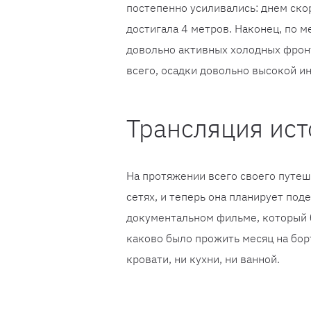
постепенно усиливались: днем ​​ск
достигала 4 метров. Наконец, по 
довольно активных холодных фрон
всего, осадки довольно высокой и
Трансляция ис
На протяжении всего своего путеш
сетях, и теперь она планирует по
документальном фильме, который б
каково было прожить месяц на бор
кровати, ни кухни, ни ванной.