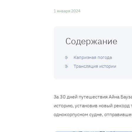
1 января 2024
Содержание
Капризная погода
Трансляция истории
За 30 дней путешествия Айна Бауза,
историю, установив новый рекорд 
однокорпусном судне, отправившем