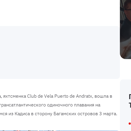
 яхтсменка Club de Vela Puerto de Andratx, вошла в
трансатлантического одиночного плавания на
ся из Кадиса в сторону Багамских островов 3 марта.