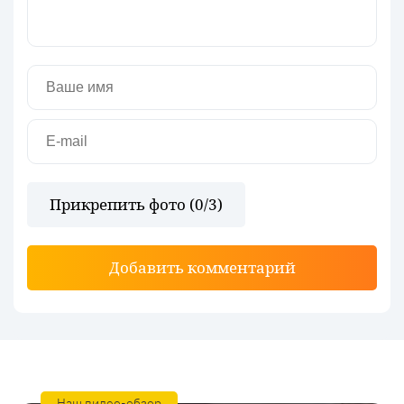
Прикрепить фото (
0
/3)
Добавить комментарий
Наш видео-обзор