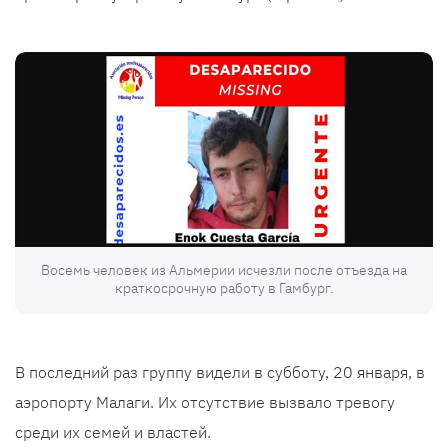
Восемь человек из Альмерии исчезли после отъезда на
краткосрочную работу в Гамбург.
В последний раз группу видели в субботу, 20 января, в
аэропорту Малаги. Их отсутствие вызвало тревогу
среди их семей и властей.