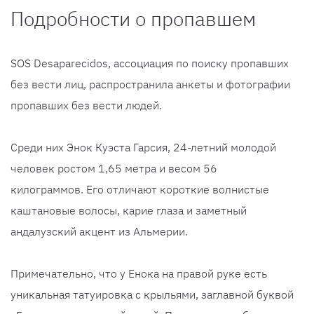
Подробности о пропавшем
SOS Desaparecidos, ассоциация по поиску пропавших
без вести лиц, распространила анкеты и фотографии
пропавших без вести людей.
Среди них Энок Куэста Гарсия, 24-летний молодой
человек ростом 1,65 метра и весом 56
килограммов. Его отличают короткие волнистые
каштановые волосы, карие глаза и заметный
андалузский акцент из Альмерии.
Примечательно, что у Енока на правой руке есть
уникальная татуировка с крыльями, заглавной буквой