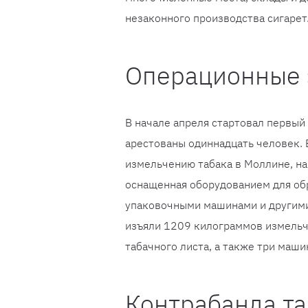
незаконного производства сигарет
Операционные 
В начале апреля стартовал первый 
арестованы одиннадцать человек.
измельчению табака в Моллине, на
оснащенная оборудованием для обр
упаковочными машинами и другими
изъяли 1209 килограммов измельч
табачного листа, а также три маш
Контрабанда та