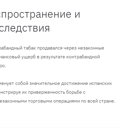
спространение и
следствия
рабандный табак продавался через незаконные
нансовый ущерб в результате контрабандной
ро.
менует собой значительное достижение испанских
нстрируя их приверженность борьбе с
незаконными торговыми операциями по всей стране.