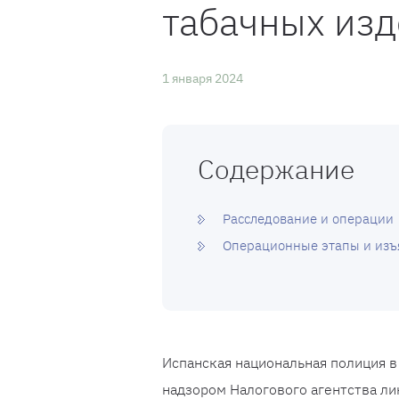
табачных из
1 января 2024
Содержание
Расследование и операции
Операционные этапы и изъ
Испанская национальная полиция 
надзором Налогового агентства л