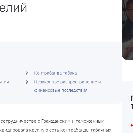
делий
Контрабанда табака
ятия
Незаконное распространение и
финансовые последствия
в сотрудничестве с Гражданским и таможенным
иквидировала крупную сеть контрабанды табачных