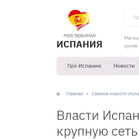
Поиск 
МОЯ ЛЮБИМАЯ
Мягки
ИСПАНИЯ
кухня
Про Испанию
Новости
Главная
Свежие новости Испа
Власти Испа
крупную сеть