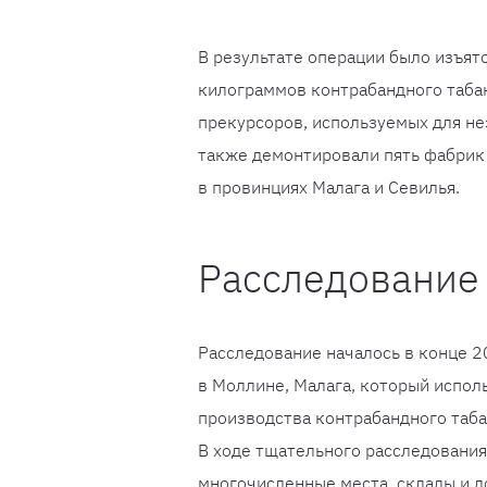
В результате операции было изъят
килограммов контрабандного таба
прекурсоров, используемых для не
также демонтировали пять фабрик 
в провинциях Малага и Севилья.
Расследование
Расследование началось в конце 2
в Моллине, Малага, который исполь
производства контрабандного табак
В ходе тщательного расследования
многочисленные места, склады и д