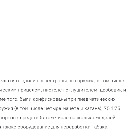
яла пять единиц огнестрельного оружия, в том числе
ическим прицелом, пистолет с глушителем, дробовик и
оме того, были конфискованы три пневматических
ружия (в том числе четыре мачете и катана), 75 175
портных средств (в том числе несколько моделей
 а также оборудование для переработки табака.