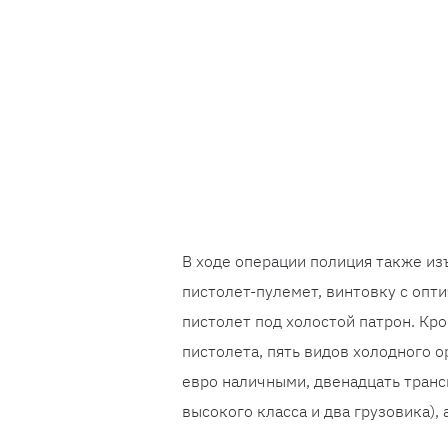
В ходе операции полиция также изъ
пистолет-пулемет, винтовку с опт
пистолет под холостой патрон. Кр
пистолета, пять видов холодного о
евро наличными, двенадцать транс
высокого класса и два грузовика),