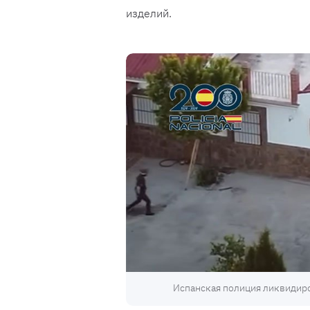
изделий.
Испанская полиция ликвидиро