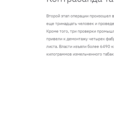
Второй этап операции произошел в
еще тринадцать человек и проведен
Кроме того, три проверки промышл
привели к демонтажу четырех фабр
листа. Власти изъяли более 6490 
килограммов измельченного табак