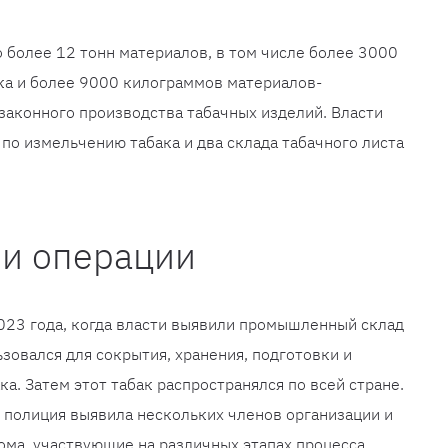
о более 12 тонн материалов, в том числе более 3000
ка и более 9000 килограммов материалов-
законного производства табачных изделий. Власти
по измельчению табака и два склада табачного листа
 и операции
023 года, когда власти выявили промышленный склад
зовался для сокрытия, хранения, подготовки и
а. Затем этот табак распространялся по всей стране.
 полиция выявила нескольких членов организации и
ома, участвующие на различных этапах процесса