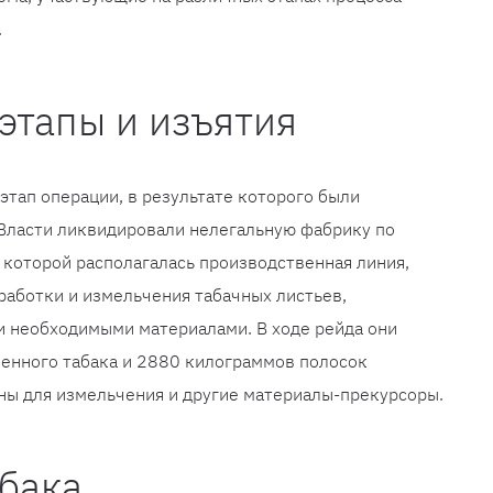
.
этапы и изъятия
этап операции, в результате которого были
 Власти ликвидировали нелегальную фабрику по
 которой располагалась производственная линия,
аботки и измельчения табачных листьев,
 необходимыми материалами. В ходе рейда они
енного табака и 2880 килограммов полосок
ины для измельчения и другие материалы-прекурсоры.
бака