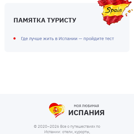
ПАМЯТКА ТУРИСТУ
Где лучше жить в Испании — пройдите тест
МОЯ ЛЮБИМАЯ
ИСПАНИЯ
© 2020–2026 Все о путешествиях по
Испании: отели, курорты,