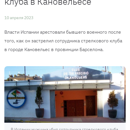
клуба в Кановельесе
10 апреля 2023
Власти Испании арестовали бывшего военного после
того, как он застрелил сотрудника стрелкового клуба
в городе Кановельес в провинции Барселона.
В Испании мужчина убил сотрудника стрелкового клуба,