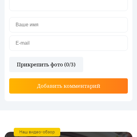
Прикрепить фото (
0
/3)
Добавить комментарий
Наш видео-обзор