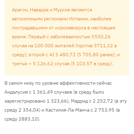
Арагон, Наварра и Мурсия являются
автономными регионами Испании, наиболее
пострадавшими от коронавируса в настоящее
время. Первый с заболеваемостью 5550,26
случая на 100 000 жителей (против 5711,32 в
среду); второй с AI 5 480,72 (5 705,80 ранее); и
третья — 5 126,62 случая (5 103,57 в среду).
В самом низу по уровню аффективности сейчас
Андалусия с 1 361,49 случаев (в среду было
зарегистрировано 1 323,66), Мадрид с 2 252,72 (в эту
среду 2 354,04) и Кастилия-Ла-Манча с 2 753,95 (в
среду 2883,10).