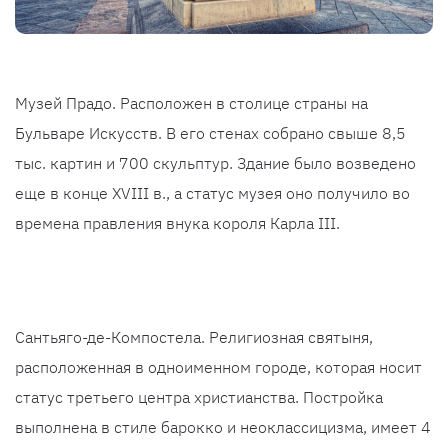
Музей Прадо. Расположен в столице страны на
Бульваре Искусств. В его стенах собрано свыше 8,5
тыс. картин и 700 скульптур. Здание было возведено
еще в конце XVIII в., а статус музея оно получило во
времена правления внука короля Карла III.
Сантьяго-де-Компостела. Религиозная святыня,
расположенная в одноименном городе, которая носит
статус третьего центра христианства. Постройка
выполнена в стиле барокко и неоклассицизма, имеет 4