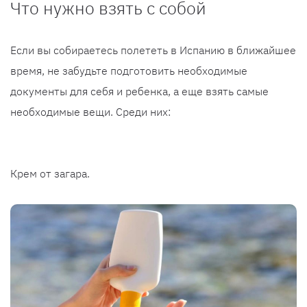
Что нужно взять с собой
Если вы собираетесь полететь в Испанию в ближайшее
время, не забудьте подготовить необходимые
документы для себя и ребенка, а еще взять самые
необходимые вещи. Среди них:
Крем от загара.