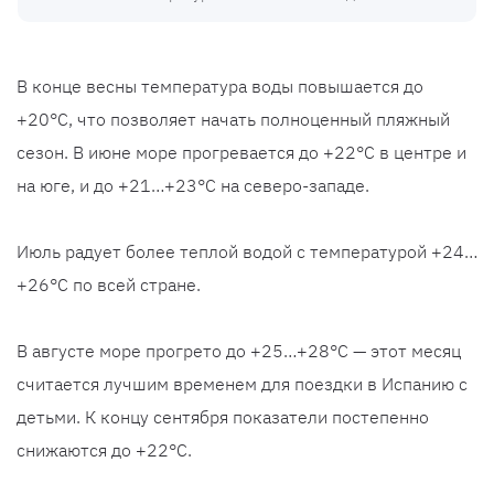
В конце весны температура воды повышается до
+20°С, что позволяет начать полноценный пляжный
сезон. В июне море прогревается до +22°С в центре и
на юге, и до +21…+23°С на северо-западе.
Июль радует более теплой водой с температурой +24…
+26°С по всей стране.
В августе море прогрето до +25…+28°С — этот месяц
считается лучшим временем для поездки в Испанию с
детьми. К концу сентября показатели постепенно
снижаются до +22°С.