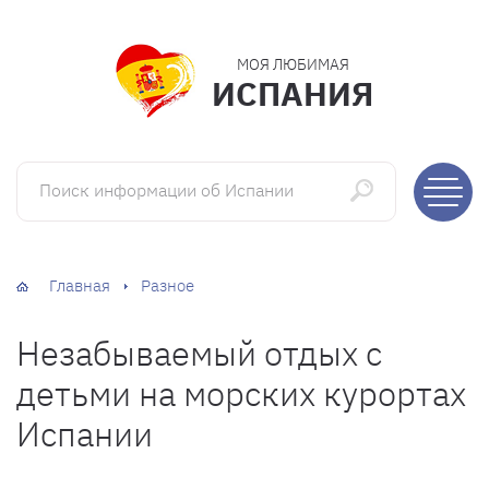
МОЯ ЛЮБИМАЯ
ИСПАНИЯ
Поиск информации об Испании
Главная
Разное
Незабываемый отдых с
детьми на морских курортах
Испании