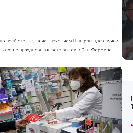
по всей стране, за исключением Наварры, где случаи
ь после празднования бега быков в Сан-Фермине.