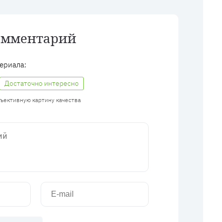
омментарий
ериала:
Достаточно интересно
бъективную картину качества