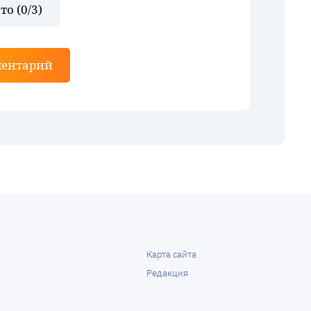
то (
0
/3)
ментарий
Карта сайта
Редакция