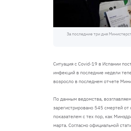
За последние три дня Министерс
Ситуация с Covid-19 в Испании пос
инфекций в последние недели тепе
возросло в последнем отчете Мин
По данным ведомства, возглавляем
зарегистрировано 545 смертей от 
показателем с тех пор, как Минздр
марта. Согласно официальной стати