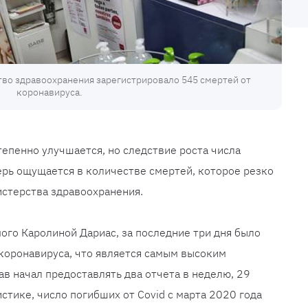
тво здравоохранения зарегистрировало 545 смертей от
коронавируса.
тепенно улучшается, но следствие роста числа
рь ощущается в количестве смертей, которое резко
истерства здравоохранения.
ого Каролиной Дариас, за последние три дня было
коронавируса, что является самым высоким
ав начал предоставлять два отчета в неделю, 29
стике, число погибших от Covid с марта 2020 года