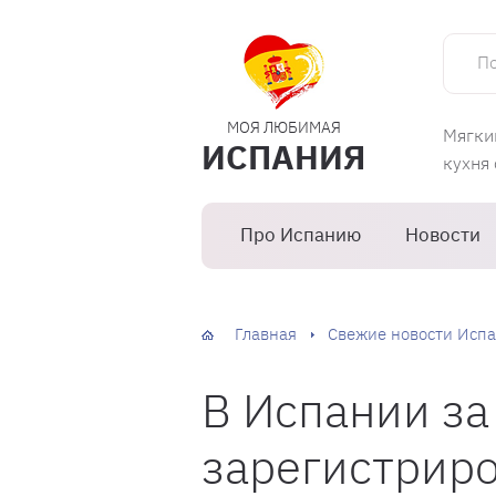
Поиск 
МОЯ ЛЮБИМАЯ
Мягки
ИСПАНИЯ
кухня
Про Испанию
Новости
Главная
Свежие новости Испа
В Испании за
зарегистриро