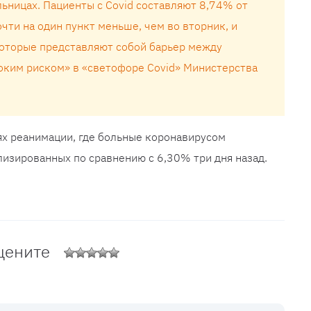
ьницах. Пациенты с Covid составляют 8,74% от
очти на один пункт меньше, чем во вторник, и
оторые представляют собой барьер между
оким риском» в «светофоре Covid» Министерства
ях реанимации, где больные коронавирусом
лизированных по сравнению с 6,30% три дня назад.
цените