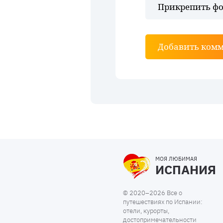
Прикрепить фо
Добавить ком
МОЯ ЛЮБИМАЯ
ИСПАНИЯ
© 2020–2026 Все о
путешествиях по Испании:
отели, курорты,
достопримечательности