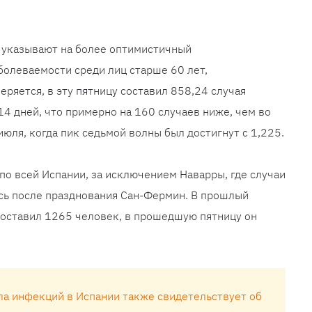
 указывают на более оптимистичный
болеваемости среди лиц старше 60 лет,
ряется, в эту пятницу составил 858,24 случая
14 дней, что примерно на 160 случаев ниже, чем во
июля, когда пик седьмой волны был достигнут с 1,225.
по всей Испании, за исключением Наварры, где случаи
сь после празднования Сан-Фермин. В прошлый
составил 1265 человек, в прошедшую пятницу он
ла инфекций в Испании также свидетельствует об