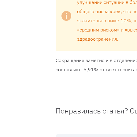
улучшении ситуации в бол
общего числа коек, что п
значительно ниже 10%, к
«средним риском» и «выс
здравоохранения.
Сокращение заметно и в отделени
составляют 5,91% от всех госпита
Понравилась статья? О