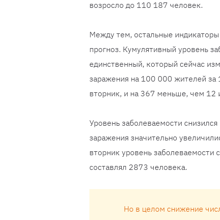
возросло до 110 187 человек.
Между тем, остальные индикаторы
прогноз. Кумулятивный уровень за
единственный, который сейчас изме
заражения на 100 000 жителей за 
вторник, и на 367 меньше, чем 12 
Уровень заболеваемости снизился 
заражения значительно увеличили
вторник уровень заболеваемости 
составлял 2873 человека.
Но в целом снижение чис