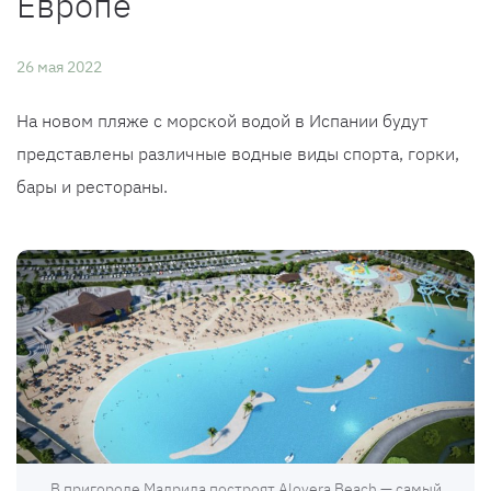
Европе
26 мая 2022
На новом пляже с морской водой в Испании будут
представлены различные водные виды спорта, горки,
бары и рестораны.
В пригороде Мадрида построят Alovera Beach — самый