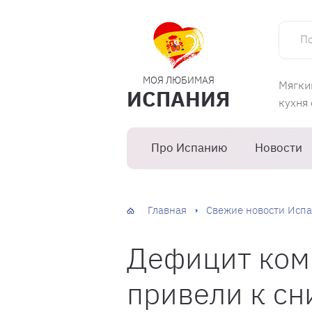
Поиск 
МОЯ ЛЮБИМАЯ
Мягки
ИСПАНИЯ
кухня
Про Испанию
Новости
Главная
Свежие новости Испа
Дефицит ком
привели к с