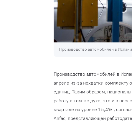
Производство автомобилей в Испании
Производство автомобилей в Испан
апреле из-за нехватки комплектую
единиц. Таким образом, национал
работу в том же духе, что и в пос
квартале на уровне 15,4% , согла
Anfac, представляющей работодат