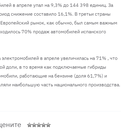
илей в апреле упал на 9,3% до 144 398 единиц. За
иод снижение составило 16,1%. В третьи страны
 Европейский рынок, как обычно, был самым важным
риходилось 70% продаж автомобилей испанского
а электромобилей в апреле увеличилась на 71% , что
ой доли, в то время как подключаемые гибриды
мобили, работающие на бензине (доля 61,7%) и
вляли наибольшую часть национального производства.
цените