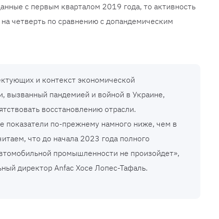
анные с первым кварталом 2019 года, то активность
 на четверть по сравнению с допандемическим
ектующих и контекст экономической
, вызванный пандемией и войной в Украине,
тствовать восстановлению отрасли.
 показатели по-прежнему намного ниже, чем в
читаем, что до начала 2023 года полного
автомобильной промышленности не произойдет»,
ьный директор Anfac Хосе Лопес-Тафаль.