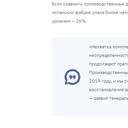
Если сравнить производственные д
испанских фабрик упала более чем
уровнем — 26%.
«Нехватка компл
неопределенности
продолжают препя
Производственные
2019 году, и мы с
восстановления 
— заявил генерал