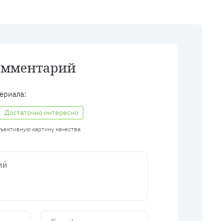
омментарий
ериала:
Достаточно интересно
бъективную картину качества