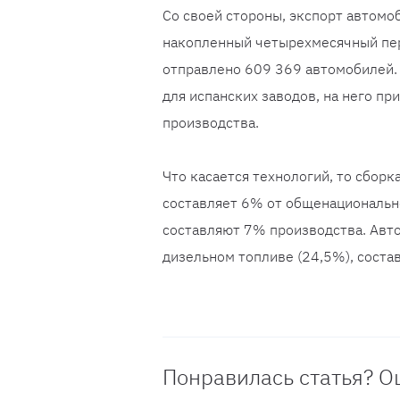
Со своей стороны, экспорт автомоб
накопленный четырехмесячный пер
отправлено 609 369 автомобилей.
для испанских заводов, на него п
производства.
Что касается технологий, то сборк
составляет 6% от общенациональн
составляют 7% производства. Авто
дизельном топливе (24,5%), соста
Понравилась статья? О