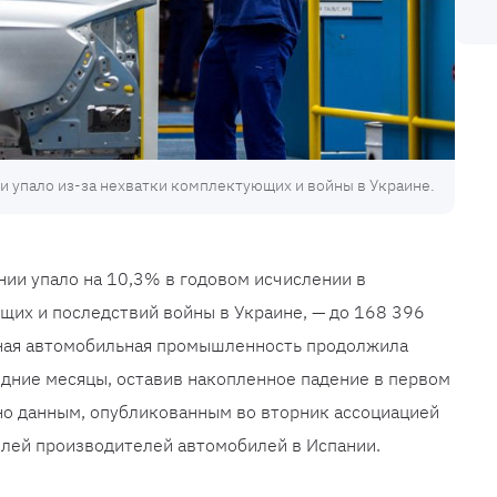
 упало из-за нехватки комплектующих и войны в Украине.
ии упало на 10,3% в годовом исчислении в
щих и последствий войны в Украине, — до 168 396
ьная автомобильная промышленность продолжила
ледние месяцы, оставив накопленное падение в первом
сно данным, опубликованным во вторник ассоциацией
елей производителей автомобилей в Испании.