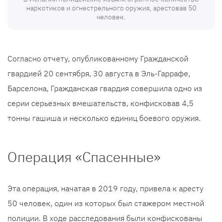
наркотиков и огнестрельного оружия, арестовав 50
человек.
Согласно отчету, опубликованному Гражданской
гвардией 20 сентября, 30 августа в Эль-Гаррафе,
Барселона, Гражданская гвардия совершила одно из
серии серьезных вмешательств, конфисковав 4,5
тонны гашиша и несколько единиц боевого оружия.
Операция «Спасенные»
Эта операция, начатая в 2019 году, привела к аресту
50 человек, один из которых был стажером местной
полиции. В ходе расследования были конфискованы