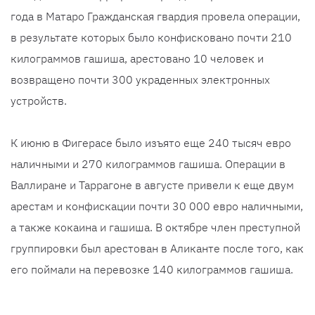
года в Матаро Гражданская гвардия провела операции,
в результате которых было конфисковано почти 210
килограммов гашиша, арестовано 10 человек и
возвращено почти 300 украденных электронных
устройств.
К июню в Фигерасе было изъято еще 240 тысяч евро
наличными и 270 килограммов гашиша. Операции в
Валлиране и Таррагоне в августе привели к еще двум
арестам и конфискации почти 30 000 евро наличными,
а также кокаина и гашиша. В октябре член преступной
группировки был арестован в Аликанте после того, как
его поймали на перевозке 140 килограммов гашиша.