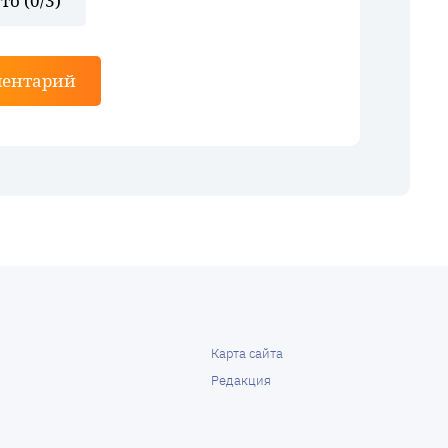
то (
0
/3)
ментарий
Карта сайта
Редакция