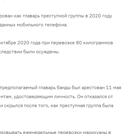
ован как главарь преступной группы в 2020 году
данных мобильного телефона.
октябре 2020 года при перевозке 80 килограммов
следствии были осуждены.
предполагаемый главарь банды был арестован 11 мая
нтам, удостоверяющим личность. Он отказался от
и скрылся после того, как преступная группа была
низовывать еженедельные перевозки марихуаны в