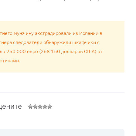
тнего мужчину экстрадировали из Испании в
ртнера следователи обнаружили шкафчики с
ло 250 000 евро (268 150 долларов США) от
котиками.
цените