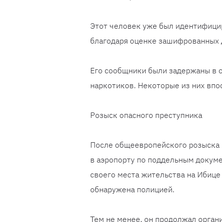
Этот человек уже был идентифицир
благодаря оценке зашифрованных 
Его сообщники были задержаны в 
наркотиков. Некоторые из них впо
Розыск опасного преступника
После общеевропейского розыска 
в аэропорту по поддельным докуме
своего места жительства на Ибице 
обнаружена полицией.
Тем не менее, он продолжал орга