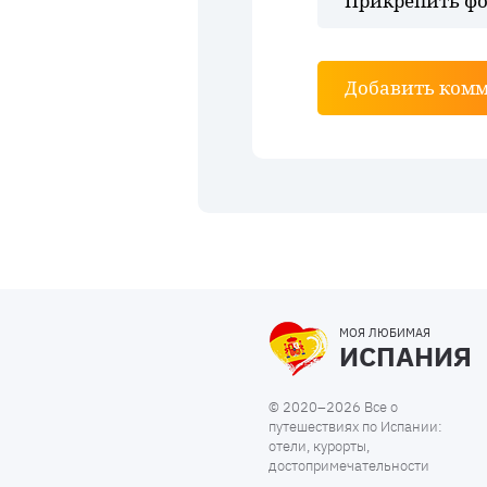
Прикрепить фо
Добавить ком
МОЯ ЛЮБИМАЯ
ИСПАНИЯ
© 2020–2026 Все о
путешествиях по Испании:
отели, курорты,
достопримечательности