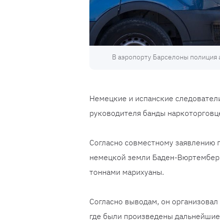
В аэропорту Барселоны полиция 
Немецкие и испанские следовател
руководителя банды наркоторговц
Согласно совместному заявлению п
немецкой земли Баден-Вюртемберг
тоннами марихуаны.
Согласно выводам, он организовал
где были произведены дальнейшие