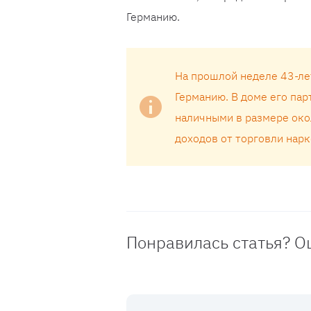
Германию.
На прошлой неделе 43-ле
Германию. В доме его па
наличными в размере око
доходов от торговли нар
Понравилась статья? О