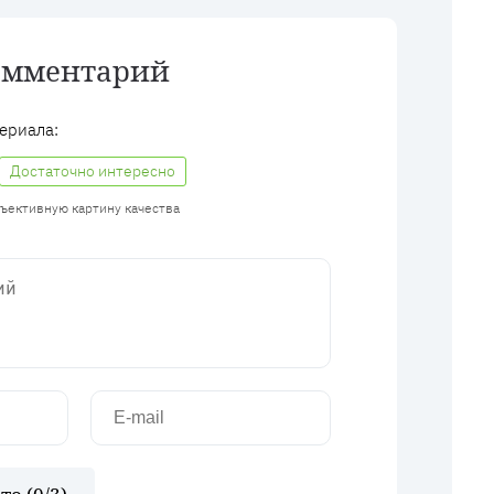
омментарий
ериала:
Достаточно интересно
бъективную картину качества