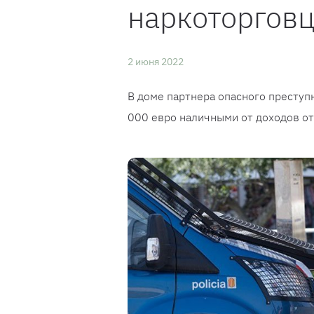
наркоторговц
2 июня 2022
В доме партнера опасного престу
000 евро наличными от доходов от