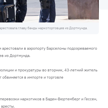
арестовала главу банды наркоторговцев из Дортмунда.
и арестовали в аэропорту Барселоны подозреваемого
ев из Дортмунда.
олиции и прокуратуры во вторник, 43-летний житель
 обвиняется в импорте и торговле
 перевозки наркотиков в Баден-Вюртемберг и Гессен,
 аресты.