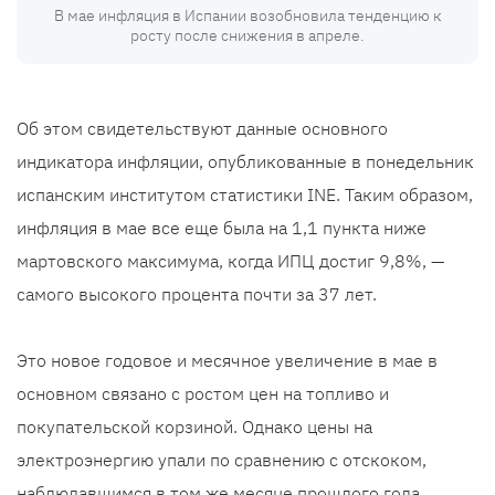
В мае инфляция в Испании возобновила тенденцию к
росту после снижения в апреле.
Об этом свидетельствуют данные основного
индикатора инфляции, опубликованные в понедельник
испанским институтом статистики INE. Таким образом,
инфляция в мае все еще была на 1,1 пункта ниже
мартовского максимума, когда ИПЦ достиг 9,8%, —
самого высокого процента почти за 37 лет.
Это новое годовое и месячное увеличение в мае в
основном связано с ростом цен на топливо и
покупательской корзиной. Однако цены на
электроэнергию упали по сравнению с отскоком,
наблюдавшимся в том же месяце прошлого года.