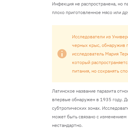
Инфекция не распространена, но п
плохо приготовленное мясо или др
Исследователи из Универ
черных крыс, обнаружив 
исследователь Мария Тере
который распространяетс
питания, но сохранять сп
Латинское название паразита относ
впервые обнаружен в 1935 году. До
субтропических зонах. Исследовате
может быть связано с изменением 
нестандартно.