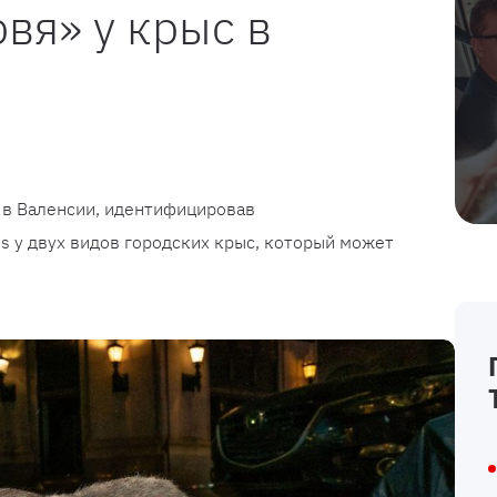
вя» у крыс в
 в Валенсии, идентифицировав
sis у двух видов городских крыс, который может