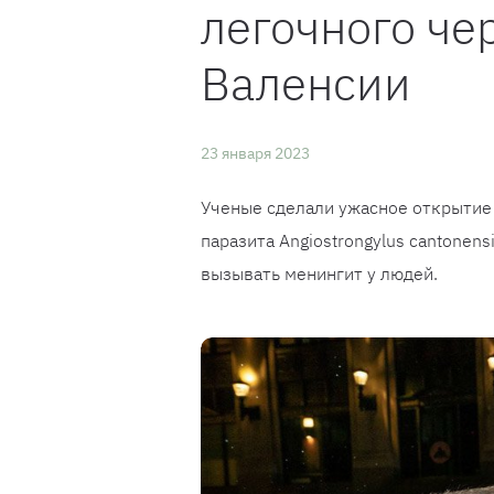
легочного чер
Валенсии
23 января 2023
Ученые сделали ужасное открытие
паразита Angiostrongylus cantonen
вызывать менингит у людей.