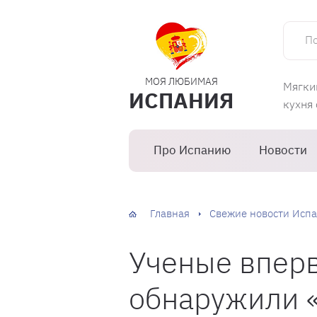
Поиск 
МОЯ ЛЮБИМАЯ
Мягки
ИСПАНИЯ
кухня
Про Испанию
Новости
Главная
Свежие новости Испа
Ученые впер
обнаружили 