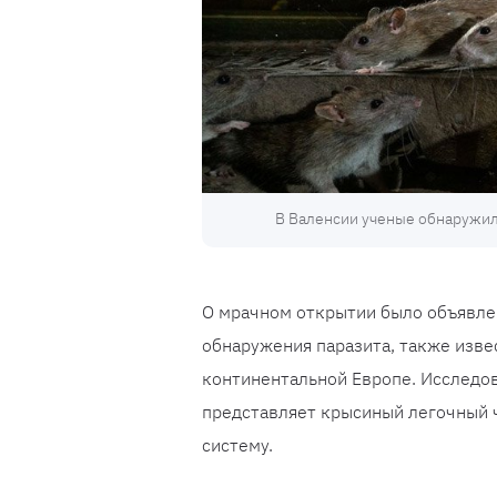
В Валенсии ученые обнаружил
О мрачном открытии было объявлен
обнаружения паразита, также изве
континентальной Европе. Исследо
представляет крысиный легочный 
систему.