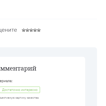
цените
омментарий
ериала:
Достаточно интересно
бъективную картину качества