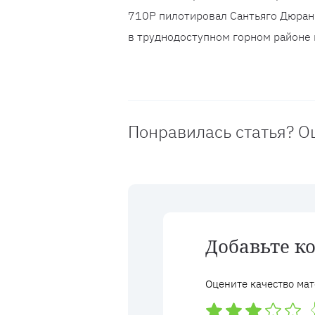
710P пилотировал Сантьяго Дюран 
в труднодоступном горном районе 
Понравилась статья? О
Добавьте к
Оцените качество мат