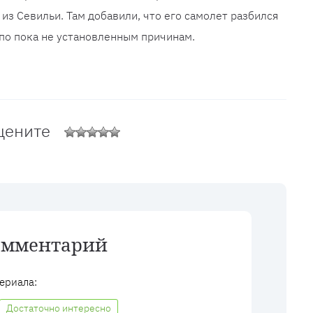
из Севильи. Там добавили, что его самолет разбился
по пока не установленным причинам.
цените
омментарий
ериала:
Достаточно интересно