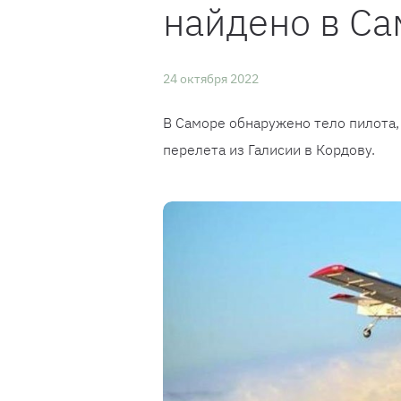
найдено в С
24 октября 2022
В Саморе обнаружено тело пилота,
перелета из Галисии в Кордову.