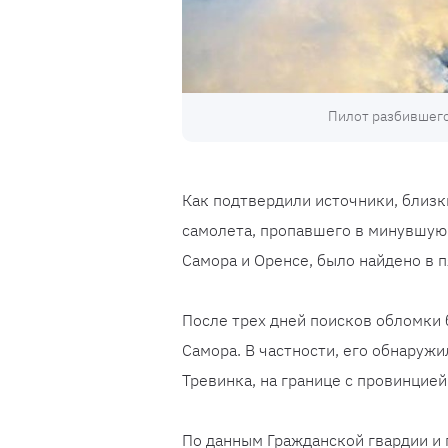
Пилот разбившего
Как подтвердили источники, близк
самолета, пропавшего в минувшую 
Самора и Оренсе, было найдено в п
После трех дней поисков обломки 
Самора. В частности, его обнаруж
Тревинка, на границе с провинцией
По данным Гражданской гвардии и