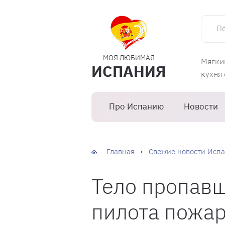
Поиск 
МОЯ ЛЮБИМАЯ
Мягки
ИСПАНИЯ
кухня
Про Испанию
Новости
Главная
Свежие новости Испа
Тело пропавш
пилота пожар