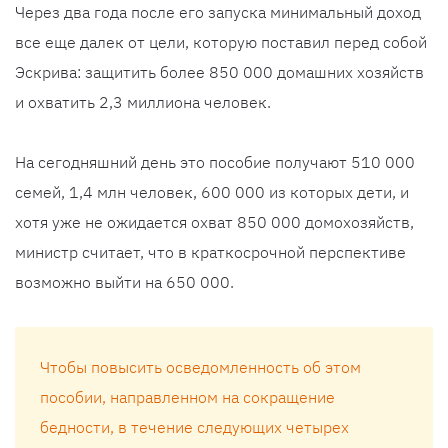
Через два года после его запуска минимальный доход
все еще далек от цели, которую поставил перед собой
Эскрива: защитить более 850 000 домашних хозяйств
и охватить 2,3 миллиона человек.
На сегодняшний день это пособие получают 510 000
семей, 1,4 млн человек, 600 000 из которых дети, и
хотя уже не ожидается охват 850 000 домохозяйств,
министр считает, что в краткосрочной перспективе
возможно выйти на 650 000.
Чтобы повысить осведомленность об этом
пособии, направленном на сокращение
бедности, в течение следующих четырех