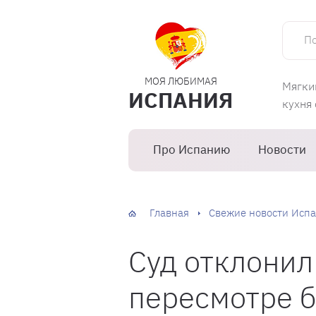
Поиск 
МОЯ ЛЮБИМАЯ
Мягки
ИСПАНИЯ
кухня
Про Испанию
Новости
Главная
Свежие новости Испа
Суд отклонил
пересмотре б