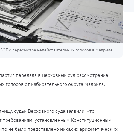
PSOE о пересмотре недействительных голосов в Мадриде.
 партия передала в Верховный суд рассмотрение
х голосов от избирательного округа Мадрида,
ницу, судьи Верховного суда заявили, что
ет требованиям, установленным Конституционным
 что не было представлено никаких арифметических