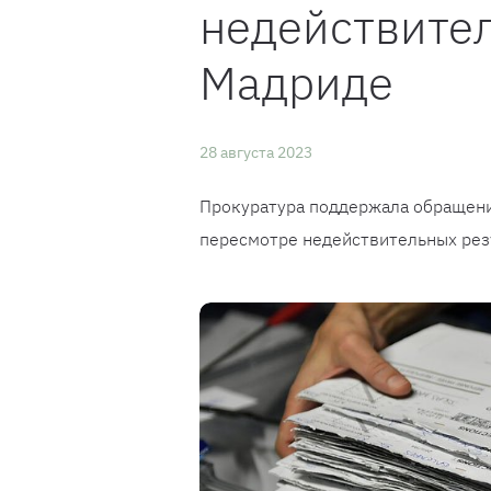
недействител
Мадриде
28 августа 2023
Прокуратура поддержала обращени
пересмотре недействительных рез