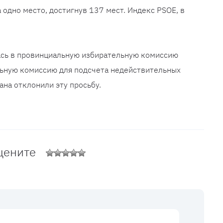
 одно место, достигнув 137 мест. Индекс PSOE, в
ась в провинциальную избирательную комиссию
ьную комиссию для подсчета недействительных
ана отклонили эту просьбу.
цените