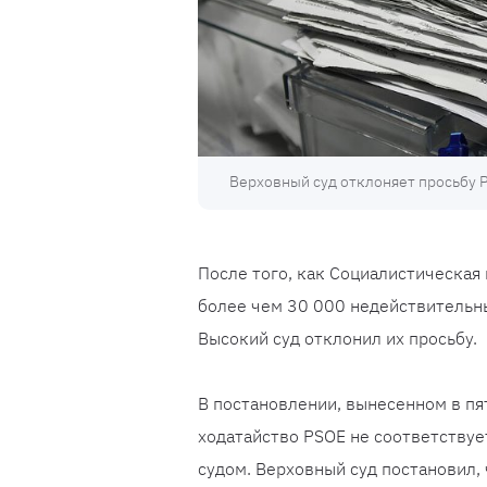
Верховный суд отклоняет просьбу 
После того, как Социалистическая
более чем 30 000 недействительны
Высокий суд отклонил их просьбу.
В постановлении, вынесенном в пят
ходатайство PSOE не соответству
судом. Верховный суд постановил,