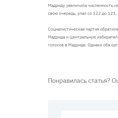
Мадриду увеличила численность на
свою очередь, упал со 122 до 121.
Социалистическая партия обратил
Мадрида и Центральную избирател
голосов в Мадриде. Однако оба орг
Понравилась статья? О