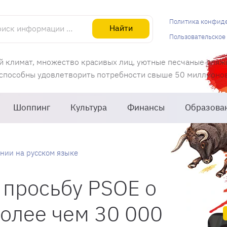
информации об Испании
Политика конфид
Найти
Пользовательское
й климат, множество красивых лиц, уютные песчаные пляж
 способны удовлетворить потребности свыше 50 миллионов 
Шоппинг
Культура
Финансы
Образова
нии на русском языке
 просьбу PSOE о
олее чем 30 000