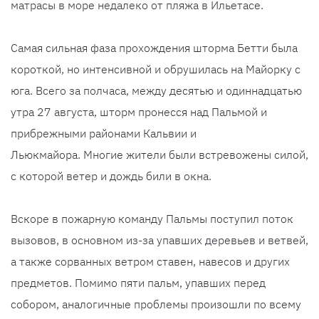
матрасы в море недалеко от пляжа в Ильетасе.
Самая сильная фаза прохождения шторма Бетти была
короткой, но интенсивной и обрушилась на Майорку с
юга. Всего за полчаса, между десятью и одиннадцатью
утра 27 августа, шторм пронесся над Пальмой и
прибрежными районами Кальвии и
Льюкмайора. Многие жители были встревожены силой,
с которой ветер и дождь били в окна.
Вскоре в пожарную команду Пальмы поступил поток
вызовов, в основном из-за упавших деревьев и ветвей,
а также сорванных ветром ставен, навесов и других
предметов. Помимо пяти пальм, упавших перед
собором, аналогичные проблемы произошли по всему