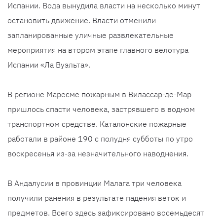
Испании. Вода вынудила власти на несколько минут
остановить движение. Власти отменили
запланированные уличные развлекательные
мероприятия на втором этапе главного велотура
Испании «Ла Вуэльта».
В регионе Маресме пожарным в Вилассар-де-Мар
пришлось спасти человека, застрявшего в водном
транспортном средстве. Каталонские пожарные
работали в районе 190 с полудня субботы по утро
воскресенья из-за незначительного наводнения.
В Андалусии в провинции Малага три человека
получили ранения в результате падения веток и
предметов. Всего здесь зафиксировано восемьдесят