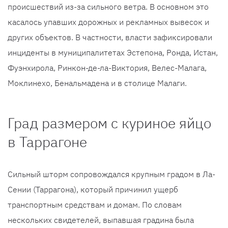
происшествий из-за сильного ветра. В основном это
касалось упавших дорожных и рекламных вывесок и
других объектов. В частности, власти зафиксировали
инциденты в муниципалитетах Эстепона, Ронда, Истан,
Фуэнхирола, Ринкон-де-ла-Виктория, Велес-Малага,
Моклинехо, Бенальмадена и в столице Малаги.
Град размером с куриное яйцо
в Таррагоне
Сильный шторм сопровождался крупным градом в Ла-
Сении (Таррагона), который причинил ущерб
транспортным средствам и домам. По словам
нескольких свидетелей, выпавшая градина была