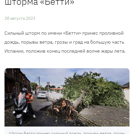
шторма «Бетти»
28 августа 2023
Сильный шторм по имени «Бетти» принес проливной
дождь, порывы ветра, грозы и град на большую часть
Испании, положив конец последней волне жары лета.
Шторм Бетти принес сильный дождь, порывы ветра, грозы