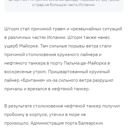
и град на большую часть Испании.
Шторм стал причиной травм и чрезвычайных ситуаций
в различных частях Испании. Шторм также нанес
ущерб Майорке. Там сильные порывы ветра стали
причиной столкновения круизного лайнера и
нефтяного танкера в порту Пальма-де-Майорка в
воскресенье утром. Пришвартованный круизный
лайнер «Британия» из-за сильного ветра разрушил
причалы и врезался в нефтяной танкер.
В результате столкновения нефтяной танкер получил
пробоину в корпусе, утечки в море не
произошло. Администрация порта Балеарских