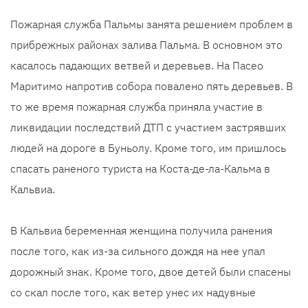
Пожарная служба Пальмы занята решением проблем в
прибрежных районах залива Пальма. В основном это
касалось падающих ветвей и деревьев. На Пасео
Маритимо напротив собора повалено пять деревьев. В
то же время пожарная служба приняла участие в
ликвидации последствий ДТП с участием застрявших
людей на дороге в Буньолу. Кроме того, им пришлось
спасать раненого туриста на Коста-де-ла-Кальма в
Кальвиа.
В Кальвиа беременная женщина получила ранения
после того, как из-за сильного дождя на нее упал
дорожный знак. Кроме того, двое детей были спасены
со скал после того, как ветер унес их надувные