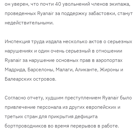
он уверен, что почти 40 увольнений членов экипажа,
проведенных Ryanair за поддержку забастовки, станут
недействительными.
Инспекция труда издала несколько актов о серьезных
нарушениях и один очень серьезный в отношении
Ryanair за нарушение основных прав в аэропортах
Мадрида, Барселоны, Малаги, Аликанте, Жироны и
Балеарских островов.
Согласно отчету, худшим преступлением Ryanair было
привлечение персонала из других европейских и
третьих стран для прикрытия дефицита
бортпроводников во время перерывов в работе.