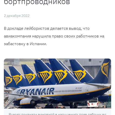
бортпроводников
2 декабря 2022
В докладе лейбористов делается вывод, что
авиакомпания нарушила право своих работников на
забастовку в Испании.
Ryanair признали виновной в нарушениях прав рабочих во