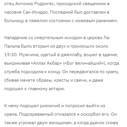
отец Антонио Родригес, приходской священник в
часовне Сан-Исидро. Последний был доставлен в
больницу в тяжелом состоянии с ножевым ранением.
Нападение со смертельным исходом в церкви Ла-
Пальма было вторым из двух и произошло около
19:30. Мужчина, одетый в джеллабу, вошел в здание,
выкрикивая «Аллах Акбар» («Бог величайший»), когда
служба подходила к концу. Он передвигался по храму,
сбивая мачете образы, кресты и свечи, и даже
подошел к главному алтарю.
К нему подошел ризничий и попросил выйти из
храма. Подозреваемый отказался и оскорбил его. Он
также угрожал двум женщинам, а когда дьячок снова