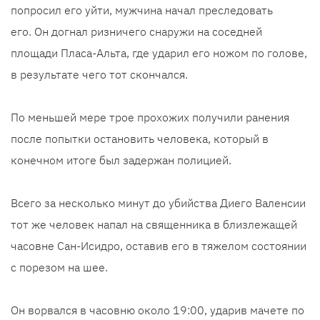
попросил его уйти, мужчина начал преследовать
его. Он догнал ризничего снаружи на соседней
площади Пласа-Альта, где ударил его ножом по голове,
в результате чего тот скончался.
По меньшей мере трое прохожих получили ранения
после попытки остановить человека, который в
конечном итоге был задержан полицией.
Всего за несколько минут до убийства Диего Валенсии
тот же человек напал на священника в близлежащей
часовне Сан-Исидро, оставив его в тяжелом состоянии
с порезом на шее.
Он ворвался в часовню около 19:00, ударив мачете по