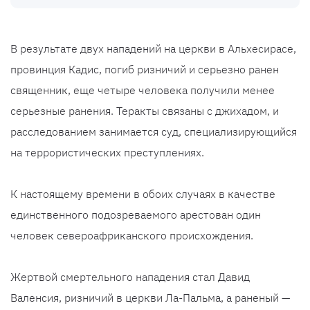
В результате двух нападений на церкви в Альхесирасе,
провинция Кадис, погиб ризничий и серьезно ранен
священник, еще четыре человека получили менее
серьезные ранения. Теракты связаны с джихадом, и
расследованием занимается суд, специализирующийся
на террористических преступлениях.
К настоящему времени в обоих случаях в качестве
единственного подозреваемого арестован один
человек североафриканского происхождения.
Жертвой смертельного нападения стал Давид
Валенсия, ризничий в церкви Ла-Пальма, а раненый —