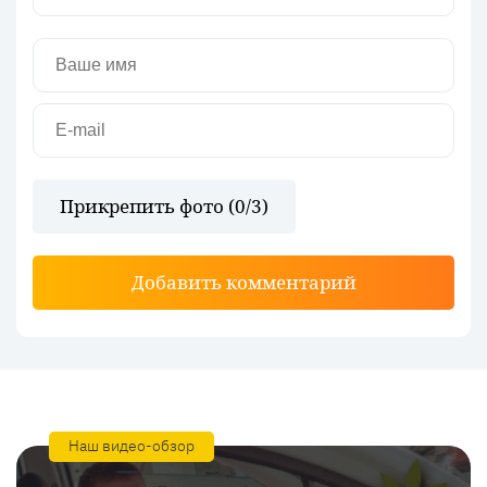
Прикрепить фото (
0
/3)
Добавить комментарий
Наш видео-обзор