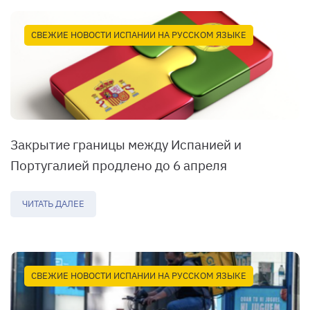
СВЕЖИЕ НОВОСТИ ИСПАНИИ НА РУССКОМ ЯЗЫКЕ
Закрытие границы между Испанией и
Португалией продлено до 6 апреля
ЧИТАТЬ ДАЛЕЕ
СВЕЖИЕ НОВОСТИ ИСПАНИИ НА РУССКОМ ЯЗЫКЕ