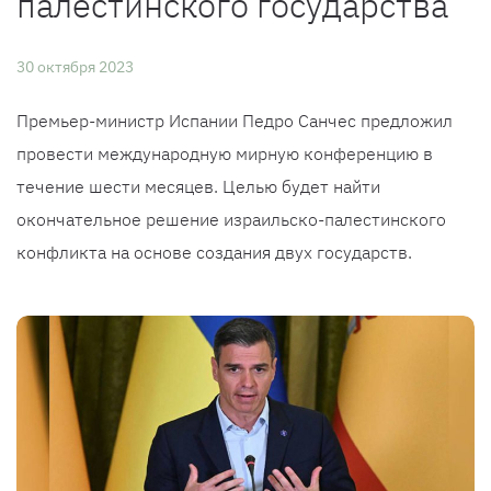
палестинского государства
30 октября 2023
Премьер-министр Испании Педро Санчес предложил
провести международную мирную конференцию в
течение шести месяцев. Целью будет найти
окончательное решение израильско-палестинского
конфликта на основе создания двух государств.