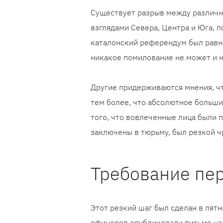
Существует разрыв между различн
взглядами Севера, Центра и Юга, п
каталонский референдум был равно
никакое помилование не может и 
Другие придерживаются мнения, чт
тем более, что абсолютное больши
того, что вовлеченные лица были 
заключены в тюрьму, был резкой 
Требование пе
Этот резкий шаг был сделан в пятн
офицеров опубликовали письмо на 