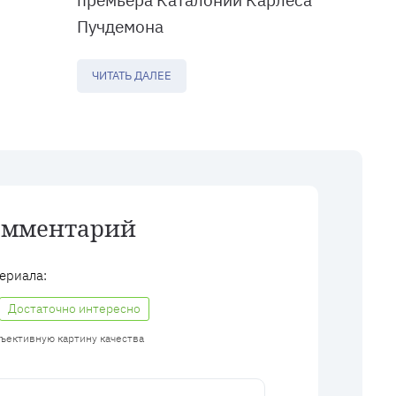
Пучдемона
ЧИТАТЬ ДАЛЕЕ
омментарий
ериала:
Достаточно интересно
бъективную картину качества