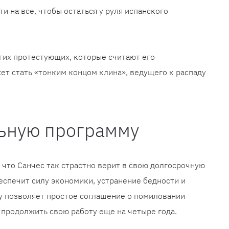
ти на все, чтобы остаться у руля испанского
гих протестующих, которые считают его
ет стать «тонким концом клина», ведущего к распаду
льную программу
, что Санчес так страстно верит в свою долгосрочную
еспечит силу экономики, устранение бедности и
му позволяет простое соглашение о помиловании
 продолжить свою работу еще на четыре года.