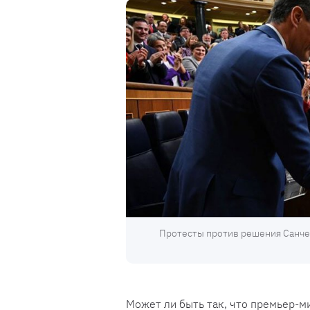
Протесты против решения Санче
Может ли быть так, что премьер-