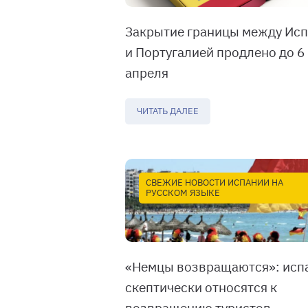
Закрытие границы между Ис
и Португалией продлено до 6
апреля
ЧИТАТЬ ДАЛЕЕ
СВЕЖИЕ НОВОСТИ ИСПАНИИ НА
РУССКОМ ЯЗЫКЕ
«Немцы возвращаются»: исп
скептически относятся к
возвращению туристов