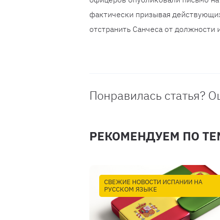
фактически призывая действующих
отстранить Санчеса от должности 
Понравилась статья? О
РЕКОМЕНДУЕМ ПО ТЕ
СВЕЖИЕ НОВОСТИ ИСПАНИИ НА
РУССКОМ ЯЗЫКЕ