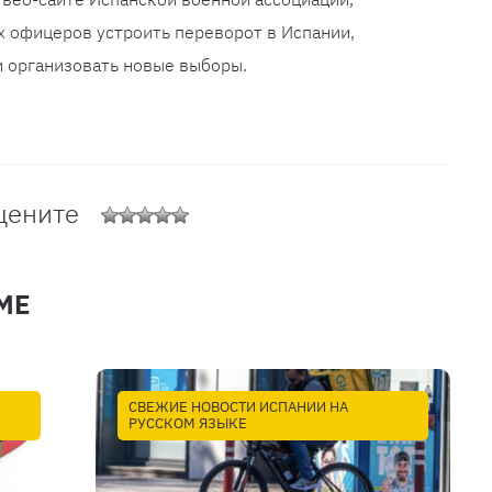
 офицеров устроить переворот в Испании,
и организовать новые выборы.
цените
МЕ
СВЕЖИЕ НОВОСТИ ИСПАНИИ НА
РУССКОМ ЯЗЫКЕ