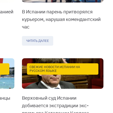
панией
В Испании парень притворялся
курьером, нарушая комендантский
час
ЧИТАТЬ ДАЛЕЕ
СВЕЖИЕ НОВОСТИ ИСПАНИИ НА
РУССКОМ ЯЗЫКЕ
анцы
Верховный суд Испании
добивается экстрадиции экс-
премьера Каталонии Карлеса