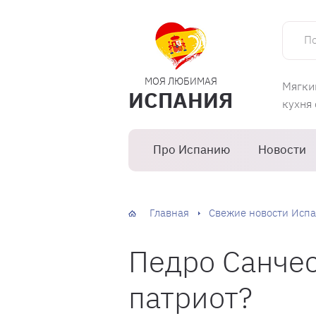
Поиск 
МОЯ ЛЮБИМАЯ
Мягки
ИСПАНИЯ
кухня
Про Испанию
Новости
Главная
Свежие новости Испа
Педро Санчес
патриот?