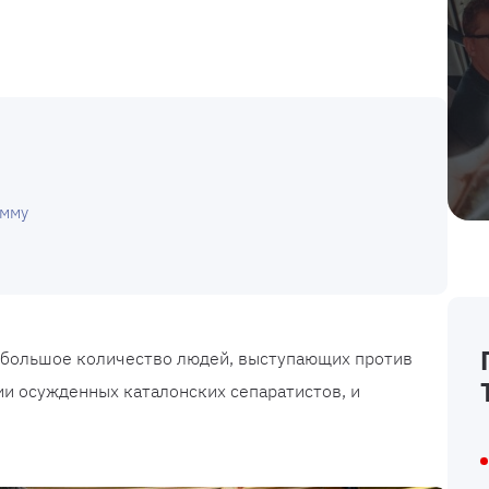
амму
 большое количество людей, выступающих против
и осужденных каталонских сепаратистов, и