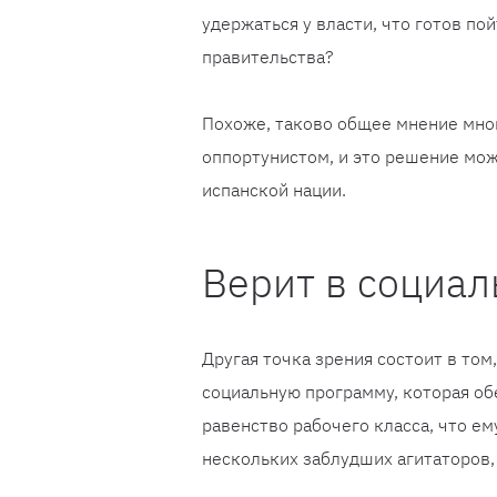
удержаться у власти, что готов пой
правительства?
Похоже, таково общее мнение мно
оппортунистом, и это решение мож
испанской нации.
Верит в социа
Другая точка зрения состоит в том
социальную программу, которая об
равенство рабочего класса, что е
нескольких заблудших агитаторов,