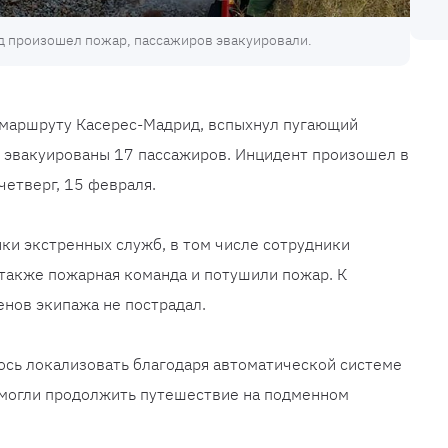
д произошел пожар, пассажиров эвакуировали.
о маршруту Касерес-Мадрид, вспыхнул пугающий
и эвакуированы 17 пассажиров. Инцидент произошел в
четверг, 15 февраля.
ки экстренных служб, в том числе сотрудники
 также пожарная команда и потушили пожар. К
енов экипажа не пострадал.
ось локализовать благодаря автоматической системе
могли продолжить путешествие на подменном