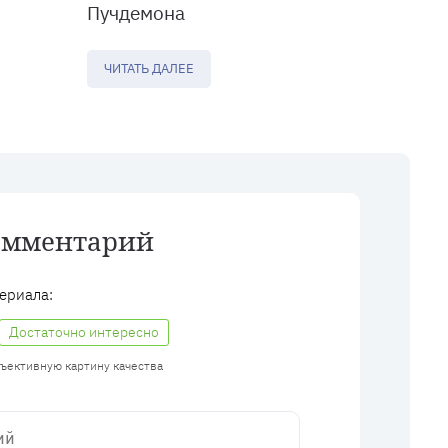
Пучдемона
ЧИТАТЬ ДАЛЕЕ
омментарий
ериала:
Достаточно интересно
бъективную картину качества