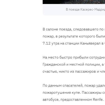
В поезде Касерес-Мадри
В салоне поезда, следовавшего п
пожар, в результате которого был
7.12 утра на станции Каньяверал в 
На место быстро прибыли сотрудни
Гражданской и местной полиции, а
счастью, никто из пассажиров и чл
По данным спасателей, пожар удал
пожаротушения купе. Пассажиры с
автобусе, предоставленном Renfe.