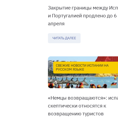
Закрытие границы между Ис
и Португалией продлено до 6
апреля
ЧИТАТЬ ДАЛЕЕ
СВЕЖИЕ НОВОСТИ ИСПАНИИ НА
РУССКОМ ЯЗЫКЕ
«Немцы возвращаются»: исп
скептически относятся к
возвращению туристов