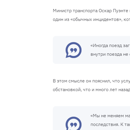
Министр транспорта Оскар Пуэнте 
один из «обычных инцидентов», ко
«Иногда поезд заг
внутри поезда не 
В этом смысле он пояснил, что усл
обстановкой, что и много лет наза
«Мы не меняем ма
последствия. К т