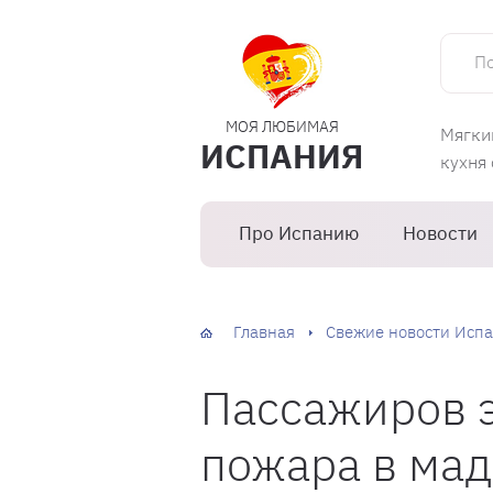
Поиск 
МОЯ ЛЮБИМАЯ
Мягки
ИСПАНИЯ
кухня
Про Испанию
Новости
Главная
Свежие новости Испа
Пассажиров э
пожара в ма