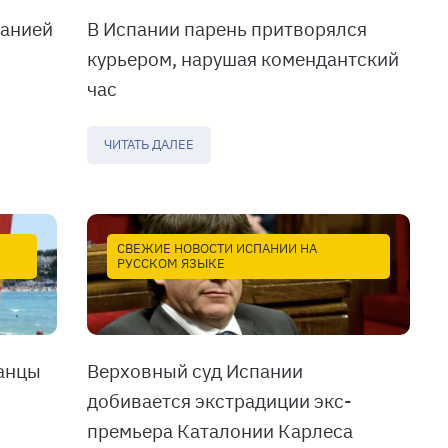
панией
В Испании парень притворялся
курьером, нарушая комендантский
час
ЧИТАТЬ ДАЛЕЕ
СВЕЖИЕ НОВОСТИ ИСПАНИИ НА
РУССКОМ ЯЗЫКЕ
анцы
Верховный суд Испании
добивается экстрадиции экс-
премьера Каталонии Карлеса