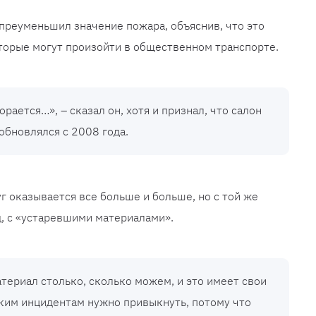
преуменьшил значение пожара, объяснив, что это
торые могут произойти в общественном транспорте.
орается…», – сказал он, хотя и признал, что салон
обновлялся с 2008 года.
уг оказывается все больше и больше, но с той же
д, с «устаревшими материалами».
териал столько, сколько можем, и это имеет свои
аким инцидентам нужно привыкнуть, потому что