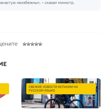
зачастую неизбежны», – сказал министр.
цените
МЕ
СВЕЖИЕ НОВОСТИ ИСПАНИИ НА
РУССКОМ ЯЗЫКЕ