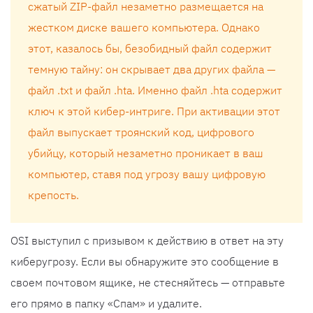
сжатый ZIP-файл незаметно размещается на
жестком диске вашего компьютера. Однако
этот, казалось бы, безобидный файл содержит
темную тайну: он скрывает два других файла —
файл .txt и файл .hta. Именно файл .hta содержит
ключ к этой кибер-интриге. При активации этот
файл выпускает троянский код, цифрового
убийцу, который незаметно проникает в ваш
компьютер, ставя под угрозу вашу цифровую
крепость.
OSI выступил с призывом к действию в ответ на эту
киберугрозу. Если вы обнаружите это сообщение в
своем почтовом ящике, не стесняйтесь — отправьте
его прямо в папку «Спам» и удалите.