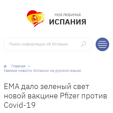
МОЯ ЛЮБИМАЯ
ИСПАНИЯ
Поиск информации об Испании
Главная
Свежие новости Испании на русском языке
EMA дало зеленый свет
новой вакцине Pfizer против
Covid-19