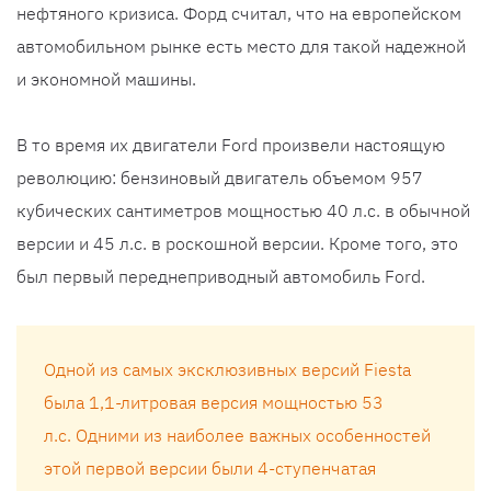
нефтяного кризиса. Форд считал, что на европейском
автомобильном рынке есть место для такой надежной
и экономной машины.
В то время их двигатели Ford произвели настоящую
революцию: бензиновый двигатель объемом 957
кубических сантиметров мощностью 40 л.с. в обычной
версии и 45 л.с. в роскошной версии. Кроме того, это
был первый переднеприводный автомобиль Ford.
Одной из самых эксклюзивных версий Fiesta
была 1,1-литровая версия мощностью 53
л.с. Одними из наиболее важных особенностей
этой первой версии были 4-ступенчатая