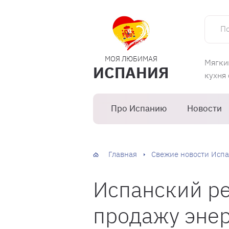
Поиск 
МОЯ ЛЮБИМАЯ
Мягки
ИСПАНИЯ
кухня
Про Испанию
Новости
Главная
Свежие новости Испа
Испанский ре
продажу эне