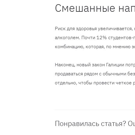
Смешанные на
Риск для здоровья увеличивается,
алкоголем. Почти 12% студентов-
комбинацию, которая, по мнению э
Наконец, новый закон Галиции пот
продаваться рядом с обычными бе
отдельно, чтобы провести четкое 
Понравилась статья? О