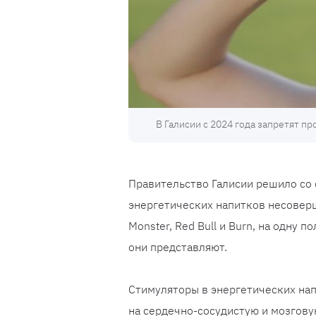
В Галисии с 2024 года запретят 
Правительство Галисии решило со 
энергетических напитков несоверш
Monster, Red Bull и Burn, на одну 
они представляют.
Стимуляторы в энергетических нап
на сердечно-сосудистую и мозгов