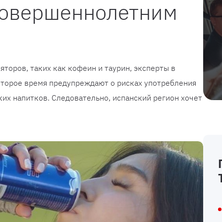
совершеннолетним
торов, таких как кофеин и таурин, эксперты в
оторое время предупреждают о рисках употребления
их напитков. Следовательно, испанский регион хочет