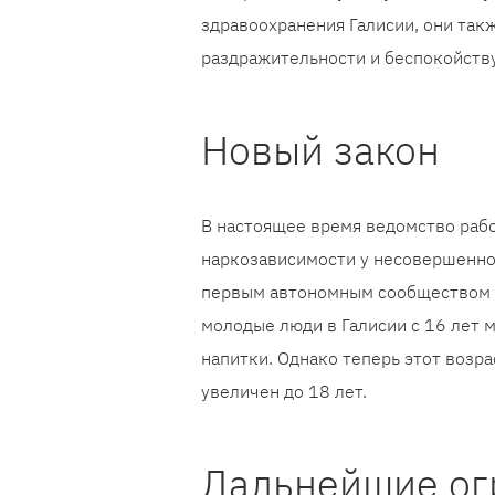
здравоохранения Галисии, они так
раздражительности и беспокойству
Новый закон
В настоящее время ведомство рабо
наркозависимости у несовершеннол
первым автономным сообществом в 
молодые люди в Галисии с 16 лет 
напитки. Однако теперь этот возр
увеличен до 18 лет.
Дальнейшие ог