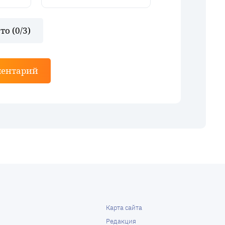
то (
0
/3)
ментарий
Карта сайта
Редакция