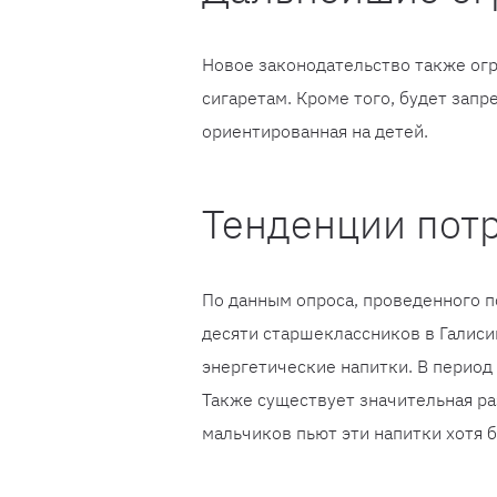
Новое законодательство также ог
сигаретам. Кроме того, будет зап
ориентированная на детей.
Тенденции пот
По данным опроса, проведенного п
десяти старшеклассников в Галиси
энергетические напитки. В период
Также существует значительная р
мальчиков пьют эти напитки хотя 