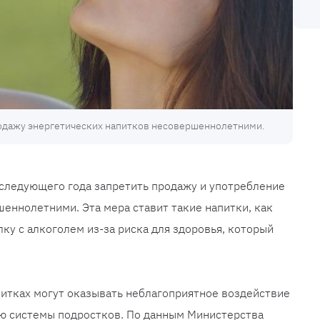
продажу энергетических напитков несовершеннолетними.
следующего года запретить продажу и употребление
еннолетними. Эта мера ставит такие напитки, как
полку с алкоголем из-за риска для здоровья, который
итках могут оказывать неблагоприятное воздействие
ую системы подростков. По данным Министерства