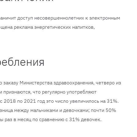
раничит доступ несовершеннолетних к электронным
рещена реклама энергетических напитков,
ребления
о заказу Министерства здравоохранения, четверо из
и признаются, что регулярно употребляют
 с 2018 по 2021 год это число увеличилось на 31%.
азница между мальчиками и девочками; почти 50%
бы раз в месяц по сравнению с 31% девочек.