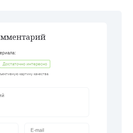
омментарий
ериала:
Достаточно интересно
бъективную картину качества