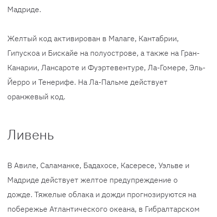
Мадриде.
Желтый код активирован в Малаге, Кантабрии,
Гипускоа и Бискайе на полуострове, а также на Гран-
Канарии, Лансароте и Фуэртевентуре, Ла-Гомере, Эль-
Йерро и Тенерифе. На Ла-Пальме действует
оранжевый код.
Ливень
В Авиле, Саламанке, Бадахосе, Касересе, Уэльве и
Мадриде действует желтое предупреждение о
дожде. Тяжелые облака и дожди прогнозируются на
побережье Атлантического океана, в Гибралтарском