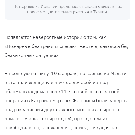
Пожарные из Испании продолжают спасать выживших
после мощного землетрясения в Турции.
Появляются невероятные истории о том, как
«Пожарные без границ» спасают жертв в, казалось бы,
безвыходных ситуациях.
В прошлую пятницу, 10 февраля, пожарные из Малаги
вытащили женщину и двух ее дочерей из-под
обломков их дома после 11-часовой спасательной
операции в Кахраманмараше. Женщины были заперты
под развалинами двухэтажного многоквартирного
дома в течение четырех дней, прежде чем их
освободили, но, к сожалению, семья, живущая над