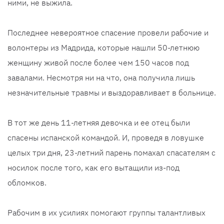
ними, не выжила.
Последнее невероятное спасение провели рабочие и
волонтеры из Мадрида, которые нашли 50-летнюю
женщину живой после более чем 150 часов под
завалами. Несмотря ни на что, она получила лишь
незначительные травмы и выздоравливает в больнице.
В тот же день 11-летняя девочка и ее отец были
спасены испанской командой. И, проведя в ловушке
целых три дня, 23-летний парень помахал спасателям с
носилок после того, как его вытащили из-под
обломков.
Рабочим в их усилиях помогают группы талантливых