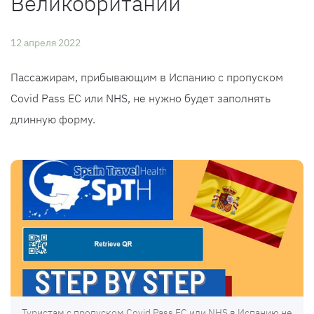
Великобритании
12 апреля 2022
Пассажирам, прибывающим в Испанию с пропуском
Covid Pass ЕС или NHS, не нужно будет заполнять
длинную форму.
Туристам с пропуском Covid Pass ЕС или NHS в Испанию не