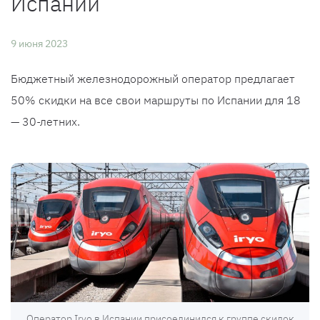
Испании
9 июня 2023
Бюджетный железнодорожный оператор предлагает
50% скидки на все свои маршруты по Испании для 18
— 30-летних.
Оператор Iryo в Испании присоединился к группе скидок