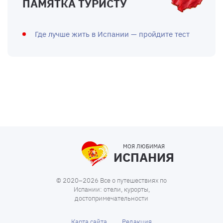
ПАМЯТКА ТУРИСТУ
Где лучше жить в Испании — пройдите тест
МОЯ ЛЮБИМАЯ
ИСПАНИЯ
© 2020–2026 Все о путешествиях по
Испании: отели, курорты,
достопримечательности
Карта сайта
Редакция