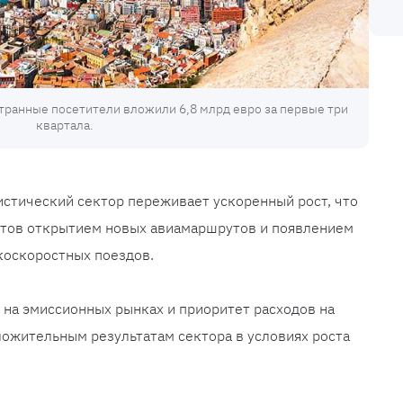
странные посетители вложили 6,8 млрд евро за первые три
квартала.
истический сектор переживает ускоренный рост, что
стов открытием новых авиамаршрутов и появлением
коскоростных поездов.
 на эмиссионных рынках и приоритет расходов на
ожительным результатам сектора в условиях роста