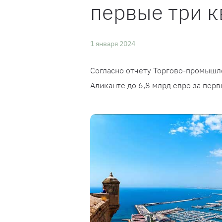
первые три к
1 января 2024
Согласно отчету Торгово-промышл
Аликанте до 6,8 млрд евро за перв