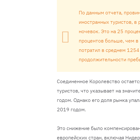
По данным отчета, прови
иностранных туристов, в 
ночевок. Это на 25 проце
процентов больше, чем в 
потратил в среднем 1254
продолжительности пребы
Соединенное Королевство остаетс
туристов, что указывает на значи
годом. Однако его доля рынка упал
2019 годом.
Это снижение было компенсирован
европейских стран, включая Нидер