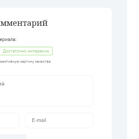
омментарий
ериала:
Достаточно интересно
бъективную картину качества