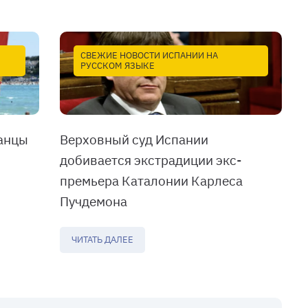
СВЕЖИЕ НОВОСТИ ИСПАНИИ НА
РУССКОМ ЯЗЫКЕ
анцы
Верховный суд Испании
добивается экстрадиции экс-
премьера Каталонии Карлеса
Пучдемона
ЧИТАТЬ ДАЛЕЕ