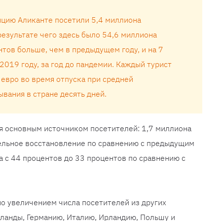
нцию Аликанте посетили 5,4 миллиона
результате чего здесь было 54,6 миллиона
нтов больше, чем в предыдущем году, и на 7
2019 году, за год до пандемии. Каждый турист
 евро во время отпуска при средней
вания в стране десять дней.
я основным источником посетителей: 1,7 миллиона
тельное восстановление по сравнению с предыдущим
а с 44 процентов до 33 процентов по сравнению с
о увеличением числа посетителей из других
ланды, Германию, Италию, Ирландию, Польшу и