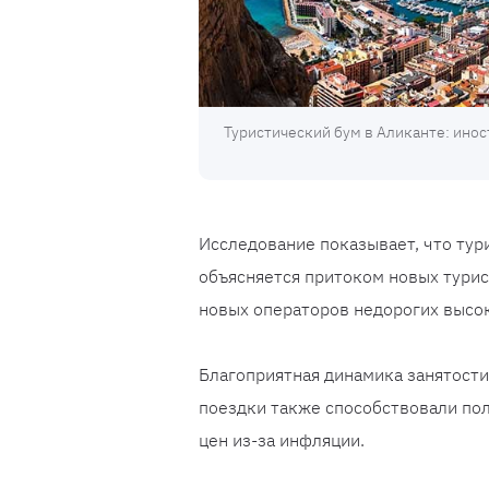
Туристический бум в Аликанте: ино
Исследование показывает, что тур
объясняется притоком новых тури
новых операторов недорогих высо
Благоприятная динамика занятости
поездки также способствовали пол
цен из-за инфляции.