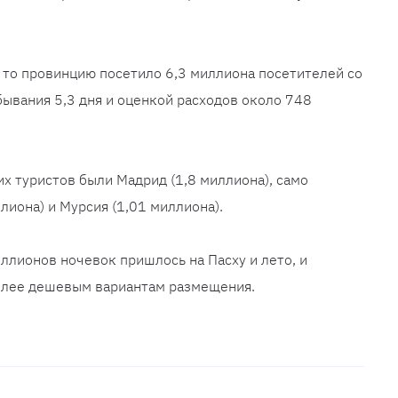
, то провинцию посетило 6,3 миллиона посетителей со
ывания 5,3 дня и оценкой расходов около 748
 туристов были Мадрид (1,8 миллиона), само
лиона) и Мурсия (1,01 миллиона).
ллионов ночевок пришлось на Пасху и лето, и
олее дешевым вариантам размещения.