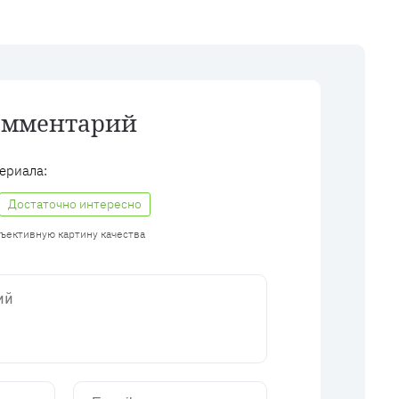
омментарий
ериала:
Достаточно интересно
бъективную картину качества