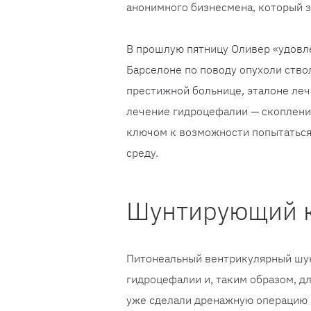
анонимного бизнесмена, который з
В прошлую пятницу Оливер «удовл
Барселоне по поводу опухоли ствол
престижной больнице, эталоне леч
лечение гидроцефалии — скопления
ключом к возможности попытаться 
среду.
Шунтирующий 
Питонеальный вентрикулярный шу
гидроцефалии и, таким образом, д
уже сделали дренажную операцию 1