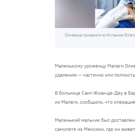
Оливера привезли в Испанию благ
Маленькому уроженцу Малаги Оливе
удалению — частично или полность
В больнице Сант-Жоан-де-Деу в Ба
из Малаги, сообщили, что операция
Маленький мальчик был доставлен
самолете из Мексики, где он живе