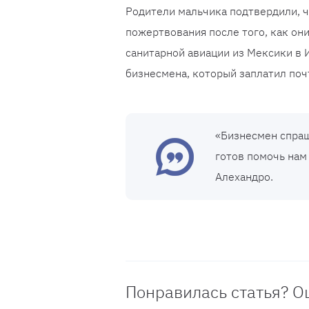
Родители мальчика подтвердили, 
пожертвования после того, как он
санитарной авиации из Мексики в
бизнесмена, который заплатил почт
«Бизнесмен спраш
готов помочь нам 
Алехандро.
Понравилась статья? О