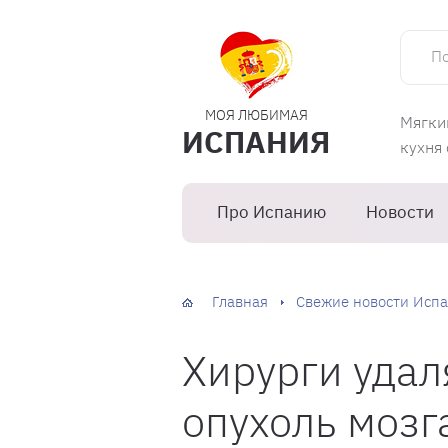
Поиск 
МОЯ ЛЮБИМАЯ
Мягки
ИСПАНИЯ
кухня
Про Испанию
Новости
Главная
Свежие новости Испа
Хирурги удал
опухоль мозг