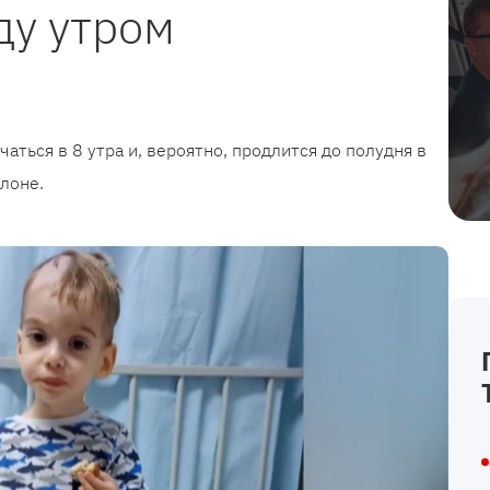
ду утром
аться в 8 утра и, вероятно, продлится до полудня в
лоне.