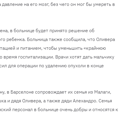
 давление на его мозг, без чего он мог бы умереть в
лена, в больнице будет принято решение об
го ребенка. Больница также сообщила, что Оливера
атацией и питанием, чтобы уменьшить «крайнюю
о время госпитализации. Врачи хотят дать мальчику
 сил для операции по удалению опухоли в конце
ну, в Барселоне сопровождает их семья из Малаги,
шка и дядя Оливера, а также дяди Алехандро. Семья
нский персонал в больнице очень добры и относятся к