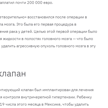
аплатил почти 200 000 евро.
етворительно» восстановился после операции в
а мозга. Это была его первая процедура в
ения рака у детей. Целью этой первой операции было
 жидкости в полостях головного мозга — что было
удалить агрессивную опухоль головного мозга в эту
клапан
нтирующий клапан был имплантирован для лечения
ля контроля внутричерепной гипертензии. Ребенку
9 числа этого месяца в Мексике, чтобы удалить