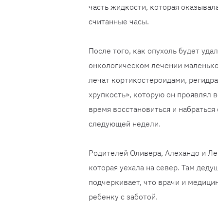
часть жидкости, которая оказывала
считанные часы.
После того, как опухоль будет уда
онкологическом лечении маленько
лечат кортикостероидами, регидр
хрупкость», которую он проявлял в
время восстановиться и набраться
следующей недели.
Родителей Оливера, Алехандо и Ле
которая уехала на север. Там деду
подчеркивает, что врачи и медици
ребенку с заботой.