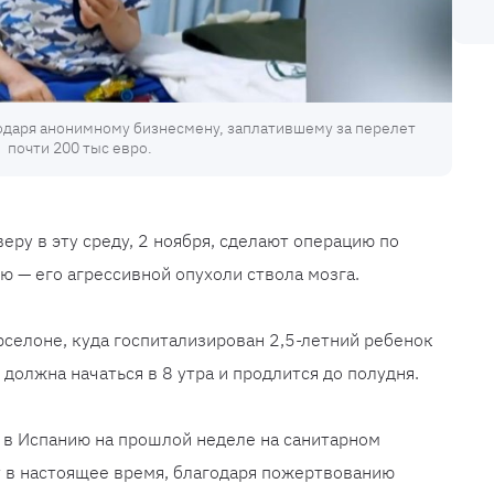
одаря анонимному бизнесмену, заплатившему за перелет
почти 200 тыс евро.
ру в эту среду, 2 ноября, сделают операцию по
ю — его агрессивной опухоли ствола мозга.
рселоне, куда госпитализирован 2,5-летний ребенок
 должна начаться в 8 утра и продлится до полудня.
 в Испанию на прошлой неделе на санитарном
т в настоящее время, благодаря пожертвованию