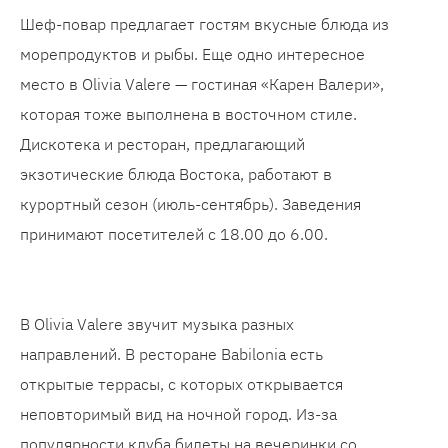
Шеф-повар предлагает гостям вкусные блюда из
морепродуктов и рыбы. Еще одно интересное
место в Olivia Valere — гостиная «Карен Валери»,
которая тоже выполнена в восточном стиле.
Дискотека и ресторан, предлагающий
экзотические блюда Востока, работают в
курортный сезон (июль-сентябрь). Заведения
принимают посетителей с 18.00 до 6.00.
В Olivia Valere звучит музыка разных
направлений. В ресторане Babilonia есть
открытые террасы, с которых открывается
неповторимый вид на ночной город. Из-за
популярности клуба билеты на вечеринки со