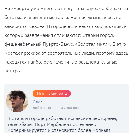
На курорте уже много лет в лучших клубах собираются
богатые и знаменитые гости. Ночная жизнь здесь не
зависит от сезона. В городе есть несколько локаций, в
которых развлечения отличаются: Старый город,
фешенебельный Пуэрто-Банус, «Золотая миля». В этих
местах проживают состоятельные люди, поэтому здесь
находятся наиболее знаменитые развлекательные
центры.
Мнение эксперта
Олег
Люблю шоппинг и Испанию.
В Старом городе работают испанские рестораны,
тапас-бары. Порт Марбельи постепенно
модернизируется и становится более модным