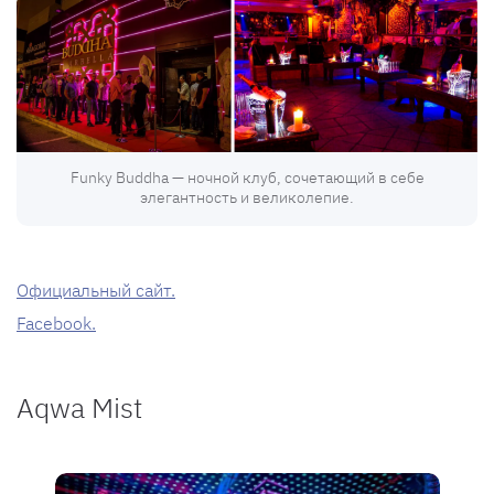
Funky Buddha — ночной клуб, сочетающий в себе
элегантность и великолепие.
Официальный сайт.
Facebook.
Aqwa Mist