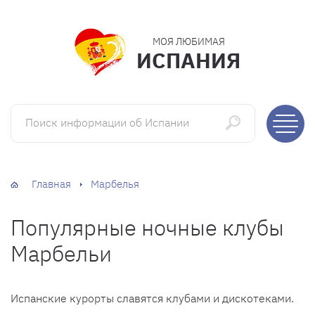
МОЯ ЛЮБИМАЯ
ИСПАНИЯ
Поиск информации об Испании
Главная
Марбелья
Популярные ночные клубы
Марбельи
Испанские курорты славятся клубами и дискотеками.