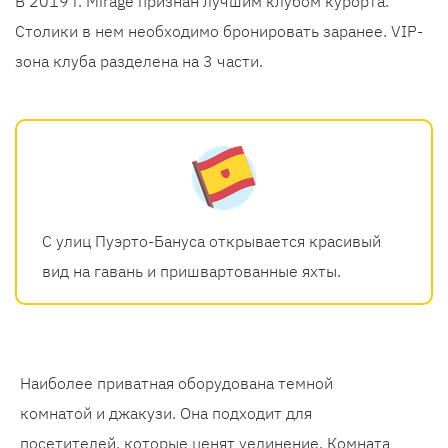
В 2019 г. Mirage признан лучшим клубом курорта.
Столики в нем необходимо бронировать заранее. VIP-
зона клуба разделена на 3 части.
С улиц Пуэрто-Бануса открывается красивый
вид на гавань и пришвартованные яхты.
Наиболее приватная оборудована темной
комнатой и джакузи. Она подходит для
посетителей, которые ценят уединение. Комната