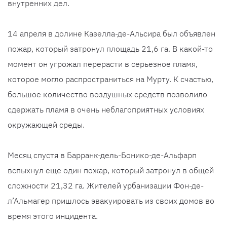
внутренних дел.
14 апреля в долине Казелла-де-Альсира был объявлен
пожар, который затронул площадь 21,6 га. В какой-то
момент он угрожал перерасти в серьезное пламя,
которое могло распространиться на Мурту. К счастью,
большое количество воздушных средств позволило
сдержать пламя в очень неблагоприятных условиях
окружающей среды.
Месяц спустя в Барранк-дель-Бонико-де-Альфарп
вспыхнул еще один пожар, который затронул в общей
сложности 21,32 га. Жителей урбанизации Фон-де-
л’Альмагер пришлось эвакуировать из своих домов во
время этого инцидента.