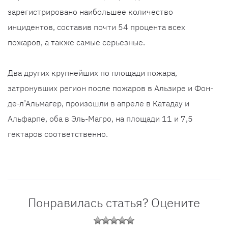
зарегистрировано наибольшее количество
инцидентов, составив почти 54 процента всех
пожаров, а также самые серьезные.
Два других крупнейших по площади пожара,
затронувших регион после пожаров в Альзире и Фон-
де-л’Альмагер, произошли в апреле в Катадау и
Альфарпе, оба в Эль-Магро, на площади 11 и 7,5
гектаров соответственно.
Понравилась статья? Оцените