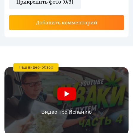
Прикрепить фото (
0
/3)
Добавить комментарий
Наш видео-обзор
Видео про Испанию