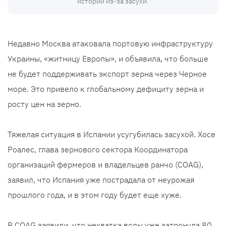
истории из-за засухи.
Недавно Москва атаковала портовую инфраструктуру
Украины, «житницу Европы», и объявила, что больше
не будет поддерживать экспорт зерна через Черное
море. Это привело к глобальному дефициту зерна и
росту цен на зерно.
Тяжелая ситуация в Испании усугубилась засухой. Хосе
Роалес, глава зернового сектора Координатора
организаций фермеров и владельцев ранчо (COAG),
заявил, что Испания уже пострадала от неурожая
прошлого года, и в этом году будет еще хуже.
В COAG заявили, что нехватка воды уже затронула 80