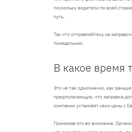
поскольку водители по всей стран
путь.
Так что отправляйтесь на заправо
понедельник.
В какое время 
Это не так однозначно, как раньше
предполагающую, что заправка дол
компании установят свои цены с Е
Принимая это во внимание, Органи