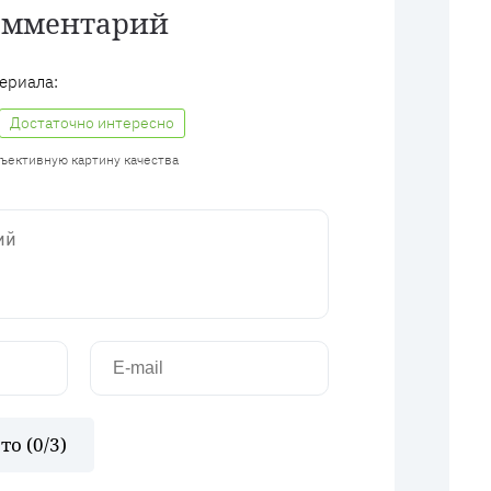
омментарий
ериала:
Достаточно интересно
бъективную картину качества
то (
0
/3)