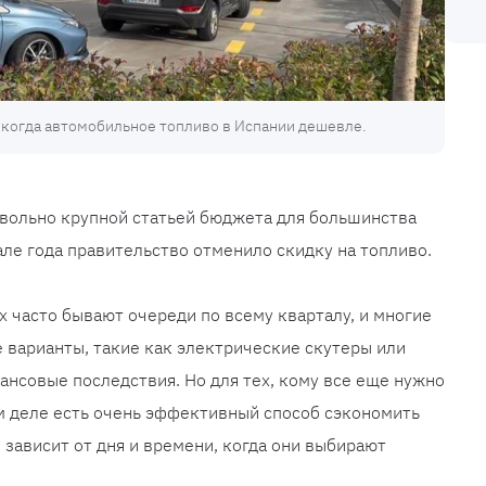
, когда автомобильное топливо в Испании дешевле.
овольно крупной статьей бюджета для большинства
але года правительство отменило скидку на топливо.
х часто бывают очереди по всему кварталу, и многие
варианты, такие как электрические скутеры или
нсовые последствия. Но для тех, кому все еще нужно
м деле есть очень эффективный способ сэкономить
е зависит от дня и времени, когда они выбирают