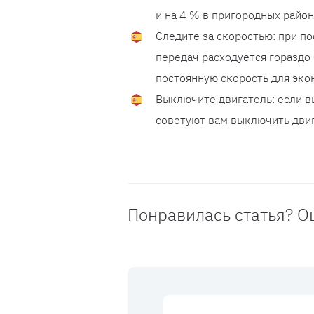
и на 4 % в пригородных район
Следите за скоростью: при п
передач расходуется гораздо
постоянную скорость для эко
Выключите двигатель: если в
советуют вам выключить двига
Понравилась статья? О