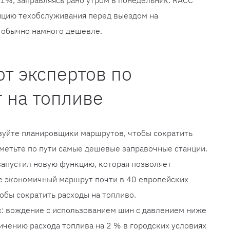
 1%, заправляясь рано утром в понедельник. RACC
анцию техобслуживания перед выездом на
и обычно намного дешевле.
от экспертов по
 на топливе
зуйте планировщики маршрутов, чтобы сократить
метьте по пути самые дешевые заправочные станции.
запустил новую функцию, которая позволяет
е экономичный маршрут почти в 40 европейских
обы сократить расходы на топливо.
х: вождение с использованием шин с давлением ниже
ичению расхода топлива на 2 % в городских условиях