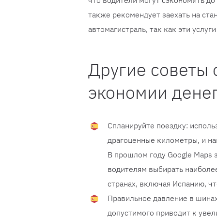
что водители могут сэкономить до
также рекомендует заехать на ст
автомагистраль, так как эти услуг
Другие советы 
экономии денег
Спланируйте поездку: исполь
драгоценные километры, и на
В прошлом году Google Maps 
водителям выбирать наиболе
странах, включая Испанию, чт
Правильное давление в шина
допустимого приводит к увел