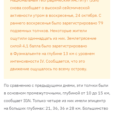
Национальный географический институт (IGN)
снова сообщает о высокой сейсмической
активности утром в воскресенье, 24 октября. С
раннего воскресенья было зарегистрировано 79
подземных толчков. Некоторые жители
ощутили одиннадцать из них. Землетрясение
силой 4,1 балла было зарегистрировано
в Фуэнкальенте на глубине 13 км с уровнем
интенсивности IV. Сообщается, что это
движение ощущалось по всему острову.
По сравнению с предыдущими днями, эти толчки были
в основном промежуточными, глубиной от 10 до 15 км,
сообщает IGN. Только четыре из них имели эпицентр
на больших глубинах: 21, 36, 36 и 28 км. Большинство