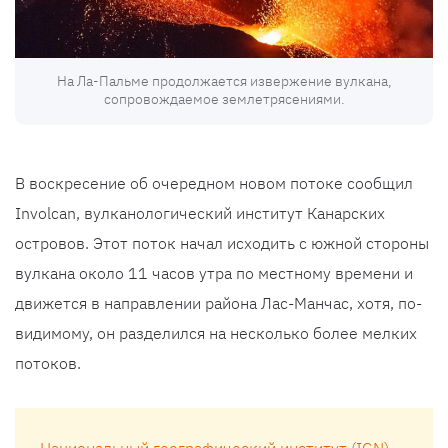
На Ла-Пальме продолжается извержение вулкана,
сопровождаемое землетрясениями.
В воскресение об очередном новом потоке сообщил
Involcan, вулканологический институт Канарских
островов. Этот поток начал исходить с южной стороны
вулкана около 11 часов утра по местному времени и
движется в направлении района Лас-Манчас, хотя, по-
видимому, он разделился на несколько более мелких
потоков.