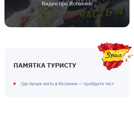
Видео про Испанию
ПАМЯТКА ТУРИСТУ
Где лучше жить в Испании — пройдите тест