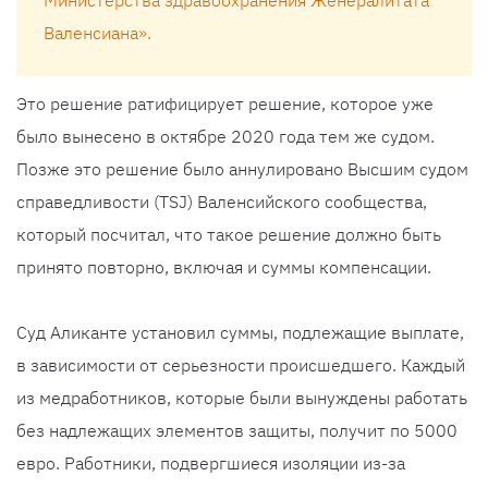
Министерства здравоохранения Женералитата
Валенсиана».
Это решение ратифицирует решение, которое уже
было вынесено в октябре 2020 года тем же судом.
Позже это решение было аннулировано Высшим судом
справедливости (TSJ) Валенсийского сообщества,
который посчитал, что такое решение должно быть
принято повторно, включая и суммы компенсации.
Суд Аликанте установил суммы, подлежащие выплате,
в зависимости от серьезности происшедшего. Каждый
из медработников, которые были вынуждены работать
без надлежащих элементов защиты, получит по 5000
евро. Работники, подвергшиеся изоляции из-за