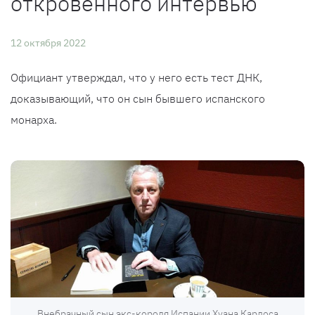
откровенного интервью
12 октября 2022
Официант утверждал, что у него есть тест ДНК,
доказывающий, что он сын бывшего испанского
монарха.
Внебрачный сын экс-короля Испании Хуана Карлоса