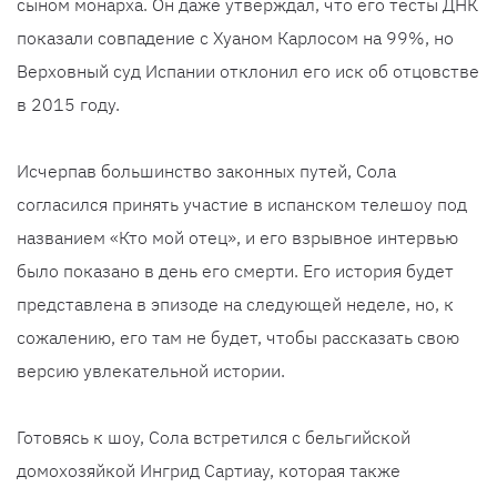
сыном монарха. Он даже утверждал, что его тесты ДНК
показали совпадение с Хуаном Карлосом на 99%, но
Верховный суд Испании отклонил его иск об отцовстве
в 2015 году.
Исчерпав большинство законных путей, Сола
согласился принять участие в испанском телешоу под
названием «Кто мой отец», и его взрывное интервью
было показано в день его смерти. Его история будет
представлена в эпизоде на следующей неделе, но, к
сожалению, его там не будет, чтобы рассказать свою
версию увлекательной истории.
Готовясь к шоу, Сола встретился с бельгийской
домохозяйкой Ингрид Сартиау, которая также