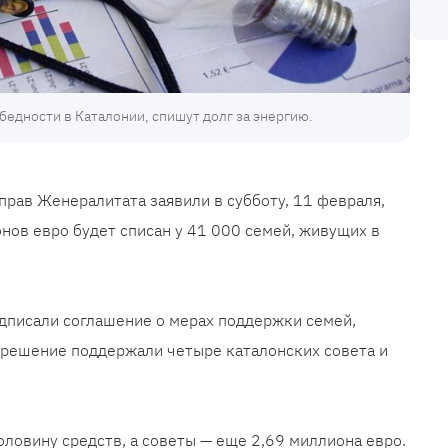
бедности в Каталонии, спишут долг за энергию.
прав Женералитата заявили в субботу, 11 февраля,
онов евро будет списан у 41 000 семей, живущих в
подписали соглашение о мерах поддержки семей,
о решение поддержали четыре каталонских совета и
половину средств, а советы — еще 2,69 миллиона евро.