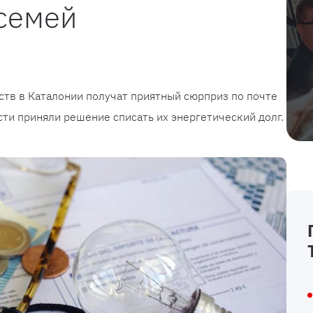
 семей
тв в Каталонии получат приятный сюрприз по почте
асти приняли решение списать их энергетический долг.