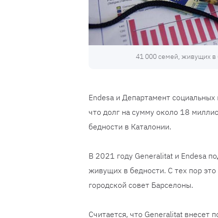
41 000 семей, живущих в 
Endesa и Департамент социальных 
что долг на сумму около 18 милли
бедности в Каталонии.
В 2021 году Generalitat и Endesa 
живущих в бедности. С тех пор эт
городской совет Барселоны.
Считается, что Generalitat внесет 