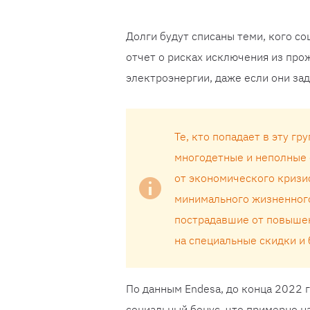
Долги будут списаны теми, кого с
отчет о рисках исключения из прож
электроэнергии, даже если они за
Те, кто попадает в эту г
многодетные и неполные 
от экономического кризи
минимального жизненного
пострадавшие от повышен
на специальные скидки и 
По данным Endesa, до конца 2022 
социальный бонус, что примерно на