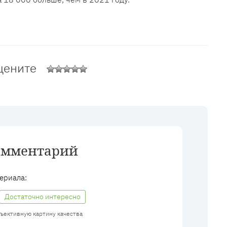
цените
омментарий
ериала:
Достаточно интересно
бъективную картину качества