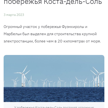
побережья Коста-дель-Соль
3 марта 2023
Огромный участок у побережья Фуэнхиролы и
Марбельи был выделен для строительства крупной
электростанции, более чем в 20 километрах от моря.
У побережья Коста-дель-Соль построят огромную