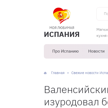
Поиск 
МОЯ ЛЮБИМАЯ
Мягки
ИСПАНИЯ
кухня
Про Испанию
Новости
Главная
Свежие новости Испа
Валенсийски
изуродовал б