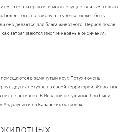
ится, что эти практики могут осуществляться только
. Более того, по закону это увечье может быть
ли оно делается для блага животного. Период после
 как затрагиваются многие нервные окончания.
 помещаются в замкнутый круг. Петухи очень
рпят других петухов на своей территории. Животные
из них не погибнет. В Испании петушиные бои были
в Андалусии и на Канарских островах.
 животных