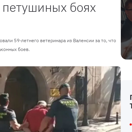
в петушиных боях
вали 59-летнего ветеринара из Валенсии за то, что
аконных боев.