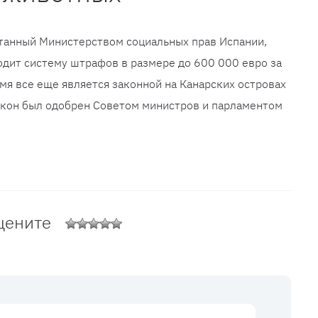
отанный Министерством социальных прав Испании,
водит систему штрафов в размере до 600 000 евро за
мя все еще является законной на Канарских островах
акон был одобрен Советом министров и парламентом
цените