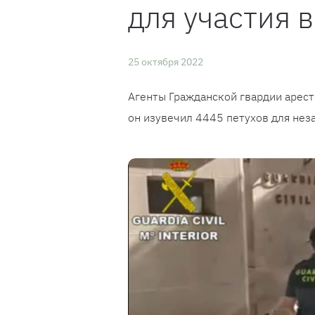
для участия 
25 октября 2022
Агенты Гражданской гвардии аресто
он изувечил 4445 петухов для нез