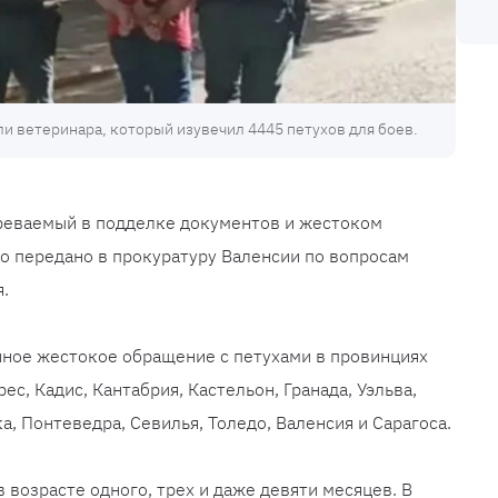
и ветеринара, который изувечил 4445 петухов для боев.
реваемый в подделке документов и жестоком
о передано в прокуратуру Валенсии по вопросам
.
нное жестокое обращение с петухами в провинциях
ес, Кадис, Кантабрия, Кастельон, Гранада, Уэльва,
, Понтеведра, Севилья, Толедо, Валенсия и Сарагоса.
 возрасте одного, трех и даже девяти месяцев. В