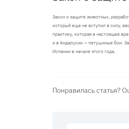
Закон о защите животных, разраб
который еще не вступил в силу, в
практику, которая в настоящее вре
и в Андалусии — петушиные бои. З
Испании в начале этого года.
Понравилась статья? О