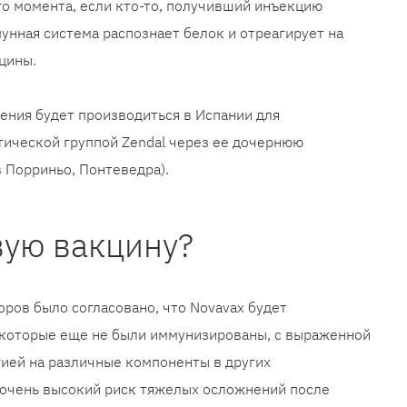
ого момента, если кто-то, получивший инъекцию
унная система распознает белок и отреагирует на
цины.
ения будет производиться в Испании для
ической группой Zendal через ее дочернюю
в Порриньо, Понтеведра).
вую вакцину?
ров было согласовано, что Novavax будет
, которые еще не были иммунизированы, с выраженной
ией на различные компоненты в других
го очень высокий риск тяжелых осложнений после