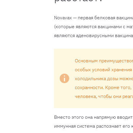
Novavax — первая белковая вакцина 
(которые являются вакцинами с мат
являются аденовирусными вакцина
Основным преимуществом 
особых условий хранения
холодильника дозы можно
сохранности. Кроме того,
человека, чтобы они реаг
Вместо этого она напрямую вводит
иммунная система распознает его 