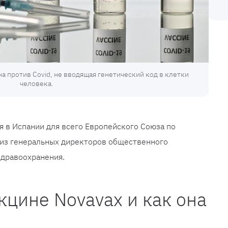
а против Covid, не вводящая генетический код в клетки
человека.
я в Испании для всего Европейского Союза по
 из генеральных директоров общественного
здравоохранения.
кцине Novavax и как она