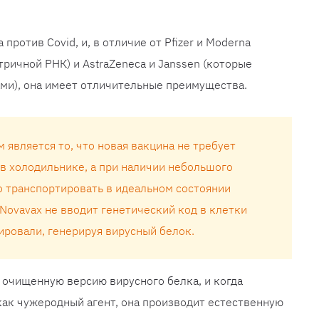
против Covid, и, в отличие от Pfizer и Moderna
ричной РНК) и AstraZeneca и Janssen (которые
ми), она имеет отличительные преимущества.
является то, что новая вакцина не требует
 в холодильнике, а при наличии небольшого
 транспортировать в идеальном состоянии
 Novavax не вводит генетический код в клетки
ировали, генерируя вирусный белок.
 очищенную версию вирусного белка, и когда
как чужеродный агент, она производит естественную