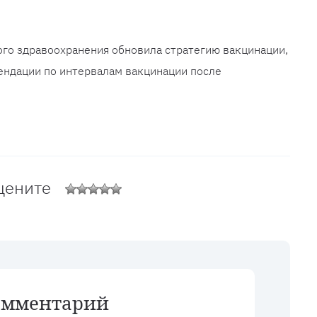
го здравоохранения обновила стратегию вакцинации,
ендации по интервалам вакцинации после
цените
омментарий