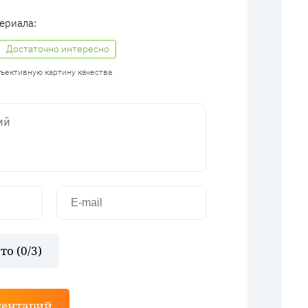
ериала:
Достаточно интересно
бъективную картину качества
то (
0
/3)
ментарий