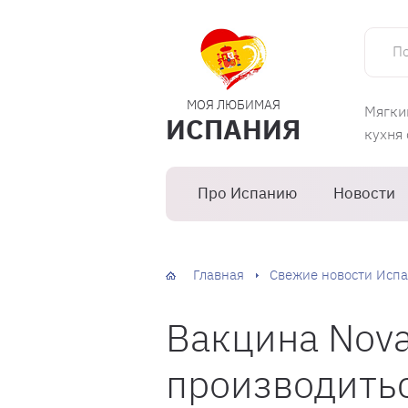
Поиск 
МОЯ ЛЮБИМАЯ
Мягки
ИСПАНИЯ
кухня
Про Испанию
Новости
Главная
Свежие новости Испа
Вакцина Nova
производитьс